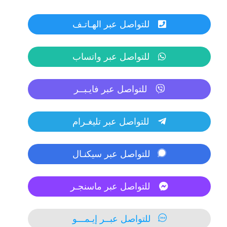
للتواصل عبر الهـاتـف
للتواصل عبر واتساب
للتواصل عبر فايـبــر
للتواصل عبر تليغـرام
للتواصل عبر سيكنـال
للتواصل عبر ماسنجـر
للتواصل عبــر إيـمـــو