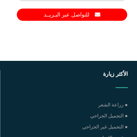
للتواصل عبر البـريــد
الأكثر زيارة
● زراعة الشعر
● التجميل الجراحي
● التجميل غير الجراحي