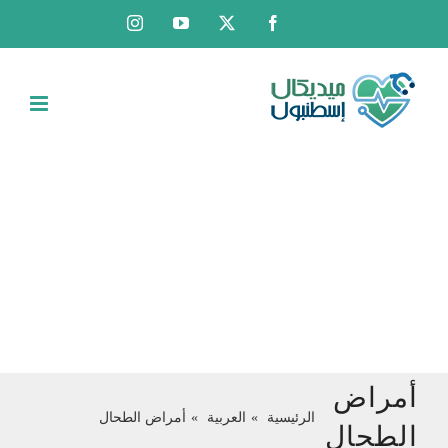
Ski
Instagram
YouTube
Facebook
X
t
conten
الجراحة العامة
أمراض
الرئيسية
العربية
أمراض الطحال
الطحال