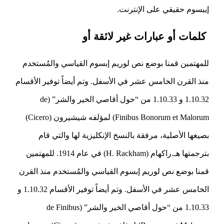
إيبسوم حقيقي على الإنترنت.
كلمات أو عبارات غير لائقة أو
للمهتمين قمنا بوضع نص لوريم إبسوم القياسي والمُستخدم
منذ القرن الخامس عشر في الأسفل. وتم أيضاً توفير الأقسام
1.10.32 و 1.10.33 من “حول أقاصي الخير والشر” (de
Finibus Bonorum et Malorum) لمؤلفه شيشيرون (Cicero)
بصيغها الأصلية، مرفقة بالنسخ الإنكليزية لها والتي قام
بترجمتها هـ.راكهام (H. Rackham) في عام 1914. للمهتمين
قمنا بوضع نص لوريم إبسوم القياسي والمُستخدم منذ القرن
الخامس عشر في الأسفل. وتم أيضاً توفير الأقسام 1.10.32 و
1.10.33 من “حول أقاصي الخير والشر” (de Finibus