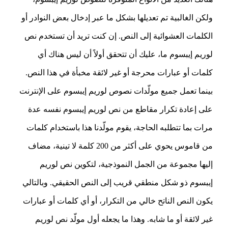
ولكن الغالبية تم تعديلها بشكل ما عبر إدخال بعض النوادر أو
الكلمات العشوائية إلى النص. إن كنت تريد أن تستخدم نص
لوريم إيبسوم ما، عليك أن تتحقق أولاً أن ليس هناك أي
كلمات أو عبارات محرجة أو غير لائقة مخبأة في هذا النص.
بينما تعمل جميع مولّدات نصوص لوريم إيبسوم على الإنترنت
على إعادة تكرار مقاطع من نص لوريم إيبسوم نفسه عدة
مرات بما تتطلبه الحاجة، يقوم مولّدنا هذا باستخدام كلمات
من قاموس يحوي على أكثر من 200 كلمة لا تينية، مضاف
إليها مجموعة من الجمل النموذجية، لتكوين نص لوريم
إيبسوم ذو شكل منطقي قريب إلى النص الحقيقي. وبالتالي
يكون النص الناتح خالي من التكرار، أو أي كلمات أو عبارات
غير لائقة أو ما شابه. وهذا ما يجعله أول مولّد نص لوريم