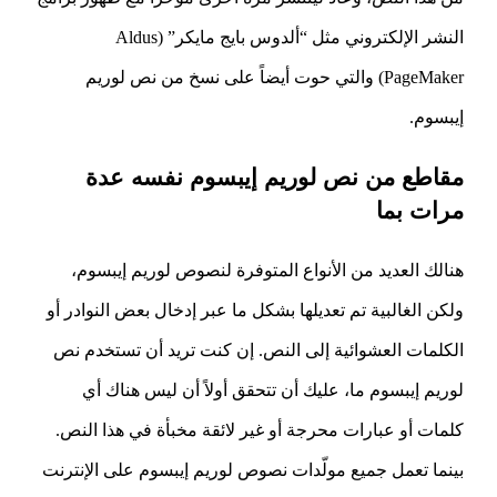
النشر الإلكتروني مثل “ألدوس بايج مايكر” (Aldus
PageMaker) والتي حوت أيضاً على نسخ من نص لوريم
إيبسوم.
مقاطع من نص لوريم إيبسوم نفسه عدة
مرات بما
هنالك العديد من الأنواع المتوفرة لنصوص لوريم إيبسوم،
ولكن الغالبية تم تعديلها بشكل ما عبر إدخال بعض النوادر أو
الكلمات العشوائية إلى النص. إن كنت تريد أن تستخدم نص
لوريم إيبسوم ما، عليك أن تتحقق أولاً أن ليس هناك أي
كلمات أو عبارات محرجة أو غير لائقة مخبأة في هذا النص.
بينما تعمل جميع مولّدات نصوص لوريم إيبسوم على الإنترنت