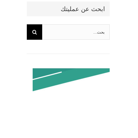
ابحث عن عمليتك
البحث
عن: