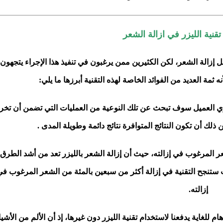
قنية الليزر في ازالة الشعر
 إزالة الشعر، لكن الكثيرين ممن يرغبون في تنفيذ هذا الإجراء يتجهون
ه ثمة العديد من الفوائد الخاصة لهذه التقنية أبرزها ما يلي:
يزي العميل سوف تبحث عن تلك النوعية من العمليات التي تضمن أن تخر
ك أن تكون النتائج المتوافرة نتائج دائمة وطويلة المدى .
عر المرغوب في إزالته، حيث أن إزالة الشعر بالليزر تعد من أشد الطرق
يث ستنجح التقنية في إزالة أكثر من سبعين بالمئة من الشعر المرغوب ف
إزالته.
 للغاية يدفعنا لاستخدام تقنية الليزر دون غيرها، إذ أن الألم من الأشيا