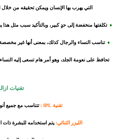
التي يهرب بها الإنسان ويمكن تحقيقه من خلال 
♦
تكلفتها منخفضة إلى حدٍ كبير، وبالتأكيد سبب مثل هذا يج
♦
تناسب النساء والرجال كذلك، بمعنى أنها غير مخصصة ل
تحافظ على نعومة الجلد، وهو أمر هام تسعى إليه النساء ع
تقنيات ازال
تقنية IPL
:
تتناسب مع جميع أنواع
الليزر الثنائي:
يتم استخدامه للبشرة ذات ال