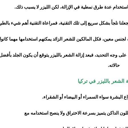
استخدام عدة طرق نمطية في الإزالة، لكن الليزر لا يسبب ذلك.
علنا نلجأ بشكل سريع إلى تلك التقنية، فمراعاة التقنية أهم شيء بالطبع
جنس معين، فكل المالكين للشعر الزائد يمكنهم استخدامها مهما كانوا.
لى وجه التحديد، فبعد إزالة الشعر بالليزر يتوقع أن يكون الجلد بأفضل
حالاته.
ة الشعر بالليزر في تركيا
 البشرة سواء السمراء أو البيضاء أو الشقراء.
لون الداكن يتميز بسرعة الاختراق ولا ينصح استخدامه مع