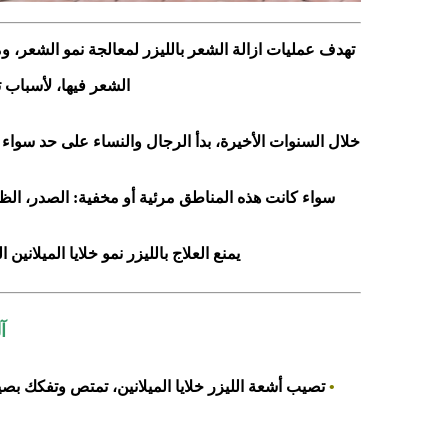
تهدف عمليات ازالة الشعر بالليزر لمعالجة نمو الشعر،
الشعر فيها، لأسباب تج
خلال السنوات الأخيرة، بدأ الرجال والنساء على حد سواء 
سواء كانت هذه المناطق مرئية أو مخفية: الصدر، الظه
يمنع العلاج بالليزر نمو خلايا الميلان
آ
•
تصيب أشعة الليزر خلايا الميلانين، تمتص وتفكك بص