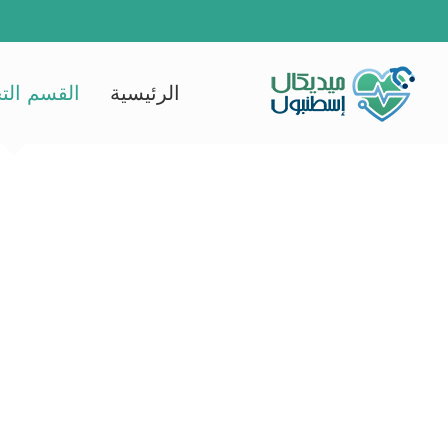
Ski
t
conten
الرئيسية
القسم الت