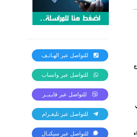
للتواصل عبر الهـاتـف
ج
للتواصل عبر واتساب
للتواصل عبر فايـبــر
ي
للتواصل عبر تليغـرام
للتواصل عبر سيكنـال
ء