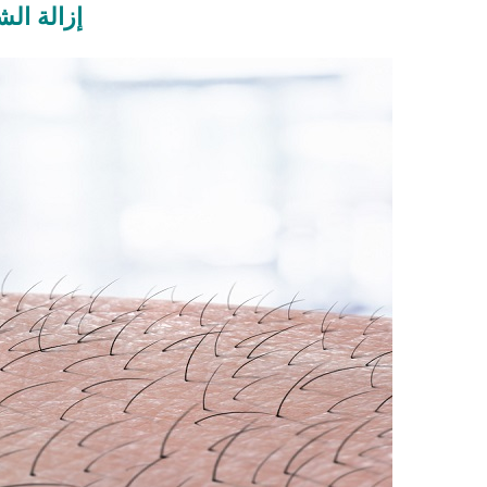
إزالة الش