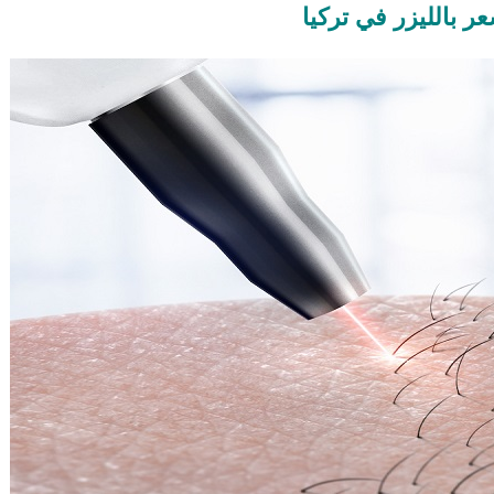
عر بالليزر في تركيا