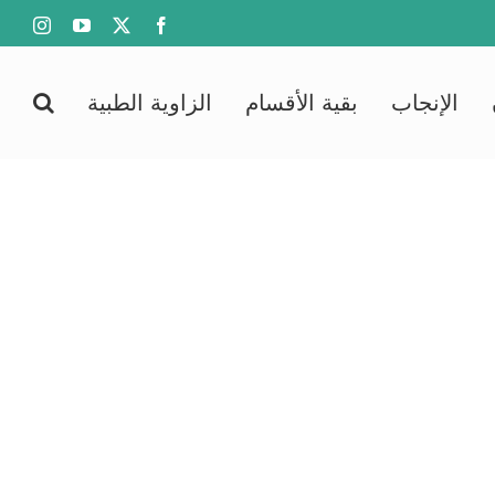
agram
YouTube
Facebook
X
الإنجاب
بقية الأقسام
الزاوية الطبية