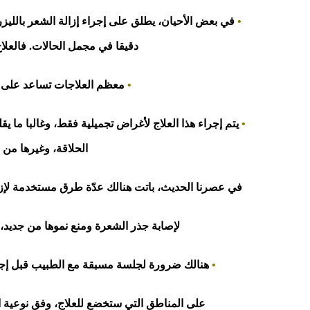
•
في بعض الأحيان، يطلق على إجراء إزالة الشعر بالليزر
دقيقا في مجمل الحالات. فالعل
•
معظم العلاجات تساعد على ت
•
يتم إجراء هذا العلاج لأغراض تجميلية فقط، وغالبا ما ي
الحلاقة، وغيرها من 
في عصرنا الحديث، باتت هنالك عدّة طرق مستخدمة لإزا
لإصابة جذر الشعرة ومنع نموها من جديد،
•
هنالك ضرورة لجلسة مسبقة مع الطبيب قبل إجراء
على المناطق التي ستخضع للعلاج، وفق نوعية ا