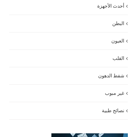
أحدث الأجهزة
البطن
العيون
القلب
شفط الدهون
غير مبوب
نصائح طبية