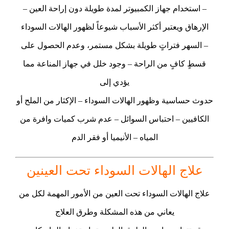
– استخدام جهاز الكمبيوتر لمدة طويلة دون إراحة العين –
الإرهاق ويعتبر أكثر الأسباب شيوعاً لظهور الهالات السوداء
– السهر فتراتٍ طويلة بشكل مستمر، وعدم الحصول على
قسطٍ كافٍ من الراحة – وجود خلل في جهاز المناعة مما
يؤدي إلى
حدوث حساسية وظهور الهالات السوداء – الإكثار من الملح أو
الكافيين – احتباس السوائل – عدم شرب كميات وافرة من
المياه – الأنيميا أو فقر الدم
علاج الهالات السوداء تحت العينين
علاج الهالات السوداء تحت العين من الأمور المهمة لكل من
يعاني من هذه المشكلة وطرق العلاج