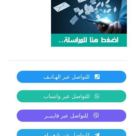
للتواصل عبر الهـاتـف
للتواصل عبر واتساب
للتواصل عبر فايـبــر
للتواصل عبر تليغـرام