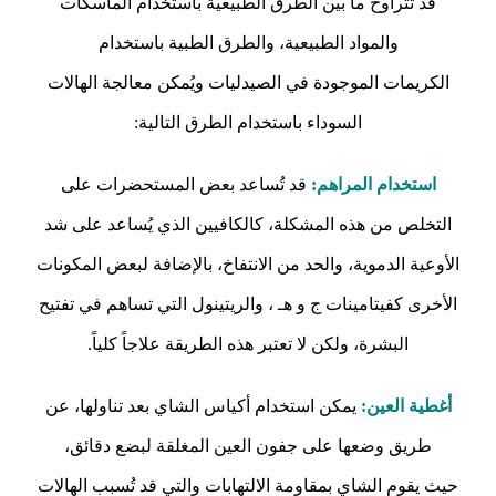
قد تتراوح ما بين الطرق الطبيعية باستخدام الماسكات
والمواد الطبيعية، والطرق الطبية باستخدام
الكريمات الموجودة في الصيدليات ويُمكن معالجة الهالات
السوداء باستخدام الطرق التالية:
استخدام المراهم:
قد تُساعد بعض المستحضرات على
التخلص من هذه المشكلة، كالكافيين الذي يُساعد على شد
الأوعية الدموية، والحد من الانتفاخ، بالإضافة لبعض المكونات
الأخرى كفيتامينات ج و هـ ، والريتينول التي تساهم في تفتيح
البشرة، ولكن لا تعتبر هذه الطريقة علاجاً كلياً.
أغطية العين:
يمكن استخدام أكياس الشاي بعد تناولها، عن
طريق وضعها على جفون العين المغلقة لبضع دقائق،
حيث يقوم الشاي بمقاومة الالتهابات والتي قد تُسبب الهالات