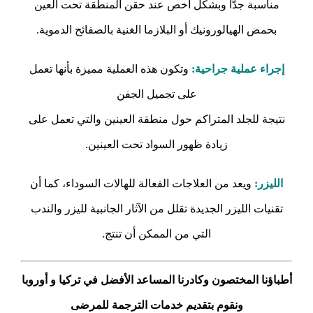
مناسبة جدًّا وبشكل أخص عند حقن المنطقة تحت العين
بحمض الهيالورونيك أو البلازما الغنية بالصفائح الدموية.
إجراء عملية جراحية:
وتكون هذه العملية مميزة بأنها تعمل
على تجميل الجفن
نتيجة للجلد المتراكم حول منطقة العينين والتي تعمل على
زيادة ظهور السواد تحت العينين.
الليزر:
ويعد من العلاجات الفعالة للهالات السوداء، كما أن
تقنيات الليزر الجديدة تقلل من الآثار الجانبية لليزر والندب
التي من الممكن أن تنتج.
أطباؤنا المختصون وكادرنا المساعد الأفضل في تركيا و أوروبا
و
نقوم بتقديم خدمات الترجمة للمرضى