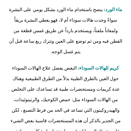
ماء الورد:
ينصح باستخدام ماء الورد بشكل يومي على البشرة
سواءً وجدت هالات سوداء أم لا، فهو يعطي البشرة بريقاً
ولمعاناً ملفتاً، ويستخدم بارداً عن طريق غمس قطعة من
القطن فيه ومن ثم توضع على العين وتترك ربع ساعة قبل أن
يتم غسل الوجه.
كريم للهالات السوداء:
البعض يفضل علاج الهالات السوداء
حول العين بالطرق الطبية بدلاً من الطرق الطبيعية وهناك
عدة كريمات ومستحضرات طبية قد تساعدك على التخلص
من الهالات السوداء مثل: حمض الكوجيك، والرتينوئيدات،
والهيدروكينون التي تساعد في الحد من فرط التصبغ ، لكن
من الجدير بالذكر أن هذه المستحضرات قاسية بعض الشيء