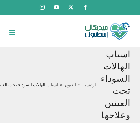
Ski
Instagram
YouTube
Facebook
X
t
conten
اسباب
الهالات
السوداء
الرئيسية
العيون
اسباب الهالات السوداء تحت العين
تحت
العينين
وعلاجها