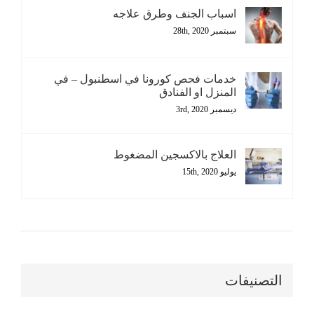
اسباب الجنف وطرق علاجه
سبتمبر 28th, 2020
خدمات فحص كورونا في اسطنبول – في
المنزل او الفنادق
ديسمبر 3rd, 2020
العلاج بالاكسجين المضغوط
يوليو 15th, 2020
التصنيفات