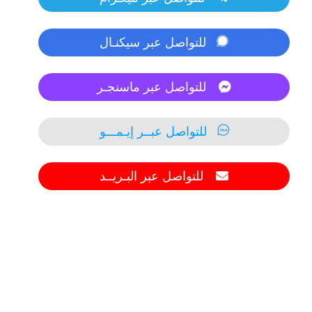
للتواصل عبر سيكنـال
للتواصل عبر ماسنجـر
للتواصل عبــر إيـمـــو
للتواصل عبر البـريــد