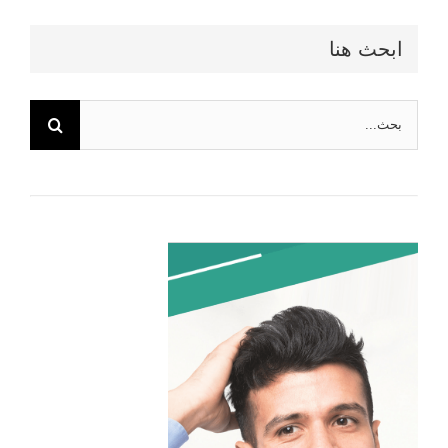
ابحث هنا
البحث
عن: