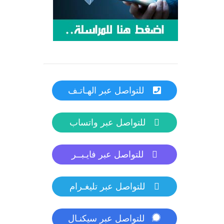
للتواصل عبر الهـاتـف
للتواصل عبر واتساب
للتواصل عبر فايـبــر
للتواصل عبر تليغـرام
للتواصل عبر سيكنـال