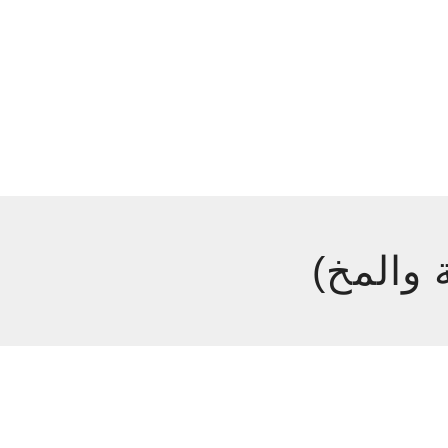
 والمخ)