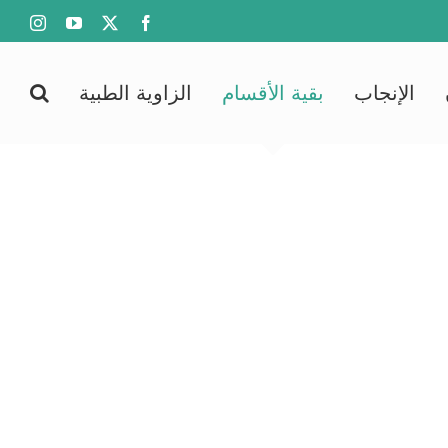
agram
YouTube
Facebook
X
الإنجاب
بقية الأقسام
الزاوية الطبية
ب