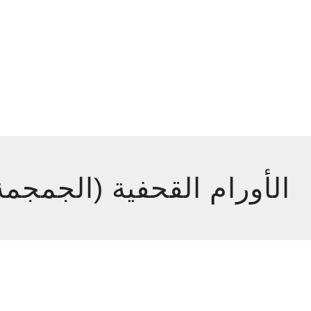
الأورام القحفية (الجمجمة