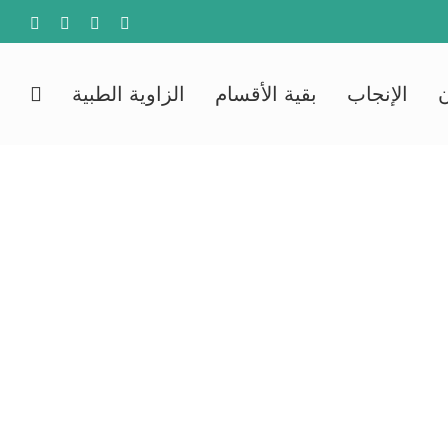
agram
YouTube
Facebook
X
الإنجاب
بقية الأقسام
الزاوية الطبية