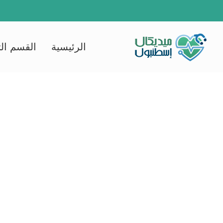
Ski
t
conten
الرئيسية
القسم ال