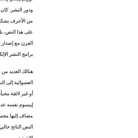
ودور النشر. كان
من الأحرف بشكل 
على هذا النص، بل
برامج النشر الإلكتروني مثل “ألدوس باي
هنالك العديد من 
العشوائية إلى ال
أو غير لائقة مخب
مضاف إليها مجمو
النص الناتح خالي
الإنترنت.