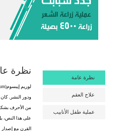
نظرة عا
نظرة عامة
علاج العقم
ودور النشر. كان
من الأحرف بشكل 
عملية طفل الأنابيب
على هذا النص، بل