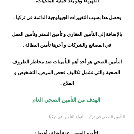
الكهرباء وهو يعد حماية للملكيات،
يحصل هذا بسبب التغييرات الجيولوجية الدائمة في تركيا .
بالإضافة إلى التأمين العقاري و تأمين السفر وتأمين العمل
في المصانع والشركات و آخرها تأمين البطالة .
التأمين الصحي هو أحد أهم التأمينات ضد مخاطر الظروف
الصحية والتي تشمل تكاليف فحص المرض، التشخيص و
العلاج .
الهدف من التأمين الصحي العام
التأمين الصحي في تركيا – أنواع التأمين في تركيا
للتأمين الصحي عدة أهداف أهمها :