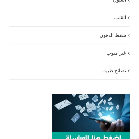
القلب
شفط الدهون
غير مبوب
نصائح طبية