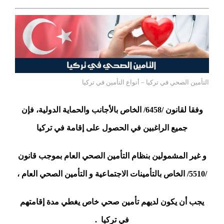
التأمين الصحي في تركيا – أنواع التأمين في تركيا
وفقا لقانون /6458/ الخاص بالأجانب والحماية الدولية، فإن
جميع الراغبين في الحصول على إقامة في تركيا
و غير المشمولين بنظام التأمين الصحي العام بموجب قانون
/5510/ الخاص بالتأمينات الاجتماعية و التأمين الصحي العام ،
يجب أن يكون لديهم تأمين صحي خاص يغطي مدة إقامتهم
في تركيا .