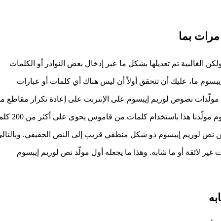
مرات بما
لكن الغالبية تم تعديلها بشكل ما عبر إدخال بعض النوادر أو الكلمات
بسوم ما، عليك أن تتحقق أولاً أن ليس هناك أي كلمات أو عبارات
ع مولّدات نصوص لوريم إيبسوم على الإنترنت على إعادة تكرار مقاطع م
نص لوريم إيبسوم نفسه عدة مرات بما تتطلبه الحاجة، يقوم مولّدنا هذا باستخدام كلما
وين نص لوريم إيبسوم ذو شكل منطقي قريب إلى النص الحقيقي. وبالتال
 غير لائقة أو ما شابه. وهذا ما يجعله أول مولّد نص لوريم إيبسوم
به