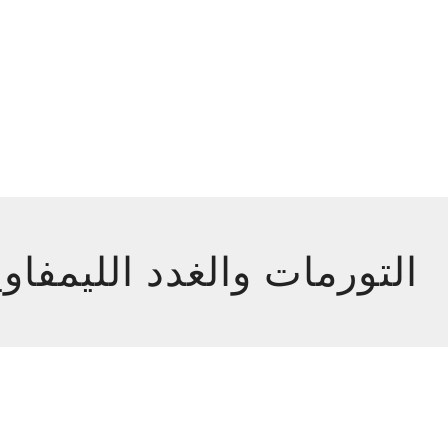
التورمات والغدد الليمفاوي