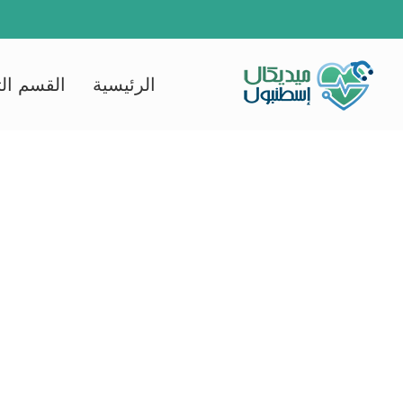
Ski
t
conten
الرئيسية
القسم ال