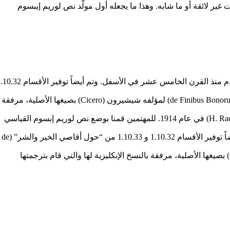
 غير لائقة أو ما شابه. وهذا ما يجعله أول مولّد نص لوريم إيبسوم
للمهتمين قمنا بوضع نص لوريم إبسوم القياسي والمُستخدم منذ القرن الخامس عشر في الأسفل. وتم أيضاً توفير
و 1.10.33 من “حول أقاصي الخير والشر” (de Finibus Bonorum et Malorum) لمؤلفه شيشيرون (Cicero) بصيغها الأصلية، مرفقة
بالنسخ الإنكليزية لها والتي قام بترجمتها هـ.راكهام (H. Rackham) في عام 1914. للمهتمين قمنا بوضع نص لوريم إبسوم القياسي
والمُستخدم منذ القرن الخامس عشر في الأسفل. وتم أيضاً توفير الأقسام 1.10.32 و 1.10.33 من “حول أقاصي الخير والشر” (de
Finibus Bonorum et Malorum) لمؤلفه شيشيرون (Cicero) بصيغها الأصلية، مرفقة بالنسخ الإنكليزية لها والتي قام بترجمتها