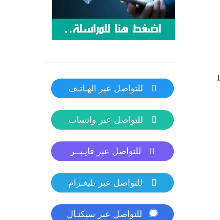
 الأقسام 1.10.32
للتواصل عبر الهـاتـف
للتواصل عبر واتساب
للتواصل عبر فايـبــر
للتواصل عبر تليغـرام
للتواصل عبر سيكنـال