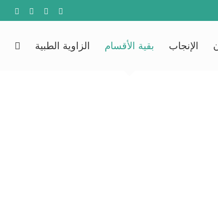
agram
YouTube
Facebook
X
الإنجاب
بقية الأقسام
الزاوية الطبية