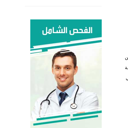
ن
ت من قاموس يحوي على أكثر من 200 كلمة
ي