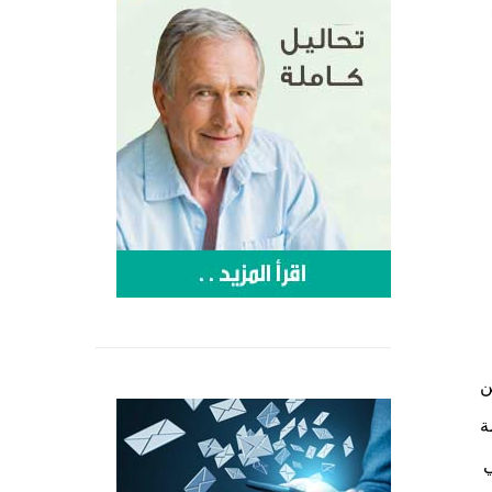
ن
ت من قاموس يحوي على أكثر من 200 كلمة
ي