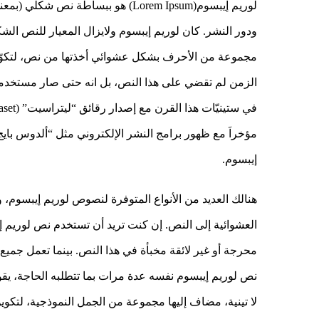
لوريم إيبسوم(Lorem Ipsum) هو ببسا
ودور النشر. كان لوريم إيبسوم ولايزال المعيار للنص 
مجموعة من الأحرف بشكل عشوائي أخذتها من نص، لتكوّن
الزمن لم تقضي على هذا النص، بل انه حتى صار مستخدماً 
إيبسوم.
هنالك العديد من الأنواع المتوفرة لنصوص لوريم إيبسوم، و
العشوائية إلى النص. إن كنت تريد أن تستخدم نص لوريم إي
محرجة أو غير لائقة مخبأة في هذا النص. بينما تعمل جمي
لا تينية، مضاف إليها مجموعة من الجمل النموذجية، لتك