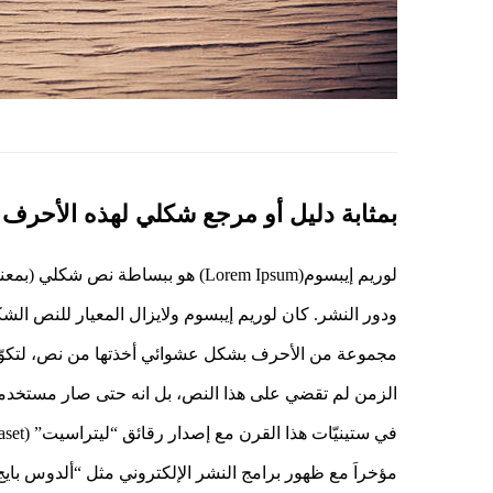
بمثابة دليل أو مرجع شكلي لهذه الأحرف
لوريم إيبسوم(Lorem Ipsum) هو ببسا
ودور النشر. كان لوريم إيبسوم ولايزال المعيار للنص 
مجموعة من الأحرف بشكل عشوائي أخذتها من نص، لتكوّن
الزمن لم تقضي على هذا النص، بل انه حتى صار مستخدماً 