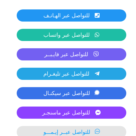
للتواصل عبر الهـاتـف
للتواصل عبر واتساب
للتواصل عبر فايـبــر
للتواصل عبر تليغـرام
للتواصل عبر سيكنـال
للتواصل عبر ماسنجـر
للتواصل عبــر إيـمـــو