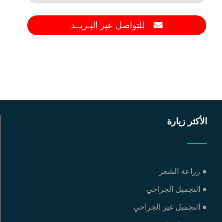
للتواصل عبر البـريــد
الأكثر زيارة
● زراعة الشعر
● التجميل الجراحي
● التجميل غير الجراحي