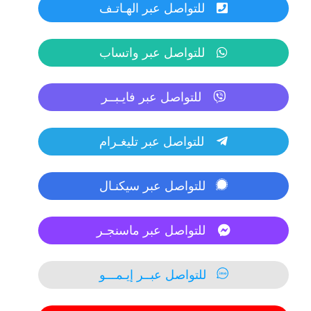
للتواصل عبر الهـاتـف
للتواصل عبر واتساب
للتواصل عبر فايـبــر
للتواصل عبر تليغـرام
للتواصل عبر سيكنـال
للتواصل عبر ماسنجـر
للتواصل عبــر إيـمـــو