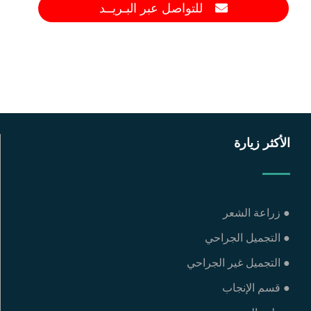
للتواصل عبر البـريــد
الأكثر زيارة
● زراعة الشعر
● التجميل الجراحي
● التجميل غير الجراحي
● قسم الإنجاب