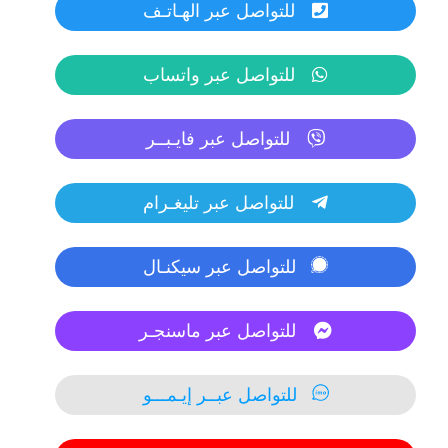
للتواصل عبر الهـاتـف
للتواصل عبر واتساب
للتواصل عبر فايـبــر
للتواصل عبر تليغـرام
للتواصل عبر سيكنـال
للتواصل عبر ماسنجـر
للتواصل عبــر إيـمـــو