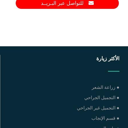
للتواصل عبر البـريــد
الأكثر زيارة
● زراعة الشعر
● التجميل الجراحي
● التجميل غير الجراحي
● قسم الإنجاب