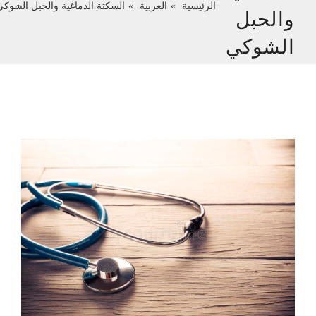
الرئيسية
العربية
السكتة الدماغية والحبل الشوكي
والحبل
الشوكي