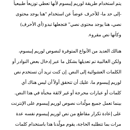
يتم استخدام طريقة لوريم إيبسوم لأنها تعطي توزيعاَ طبيعياَ
-إلى حد ما- للأحرف عوضاً عن استخدام “هنا يوجد محتوى
نصي، هنا يوجد محتوى نصي” فتجعلها تبدو (أي الأحرف)
وكأنها نص مقروء.
هنالك العديد من الأنواع المتوفرة لنصوص لوريم إيبسوم،
ولكن الغالبية تم تعديلها بشكل ما عبر إدخال بعض النوادر أو
الكلمات العشوائية إلى النص. إن كنت تريد أن تستخدم نص
لوريم إيبسوم ما، عليك أن تتحقق أولاً أن ليس هناك أي
كلمات أو عبارات محرجة أو غير لائقة مخبأة في هذا النص.
بينما تعمل جميع مولّدات نصوص لوريم إيبسوم على الإنترنت
على إعادة تكرار مقاطع من نص لوريم إيبسوم نفسه عدة
مرات بما تتطلبه الحاجة، يقوم مولّدنا هذا باستخدام كلمات