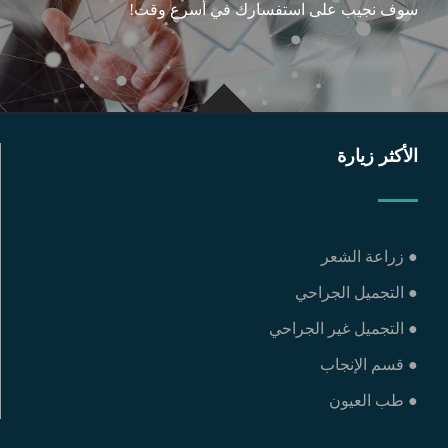
سوف نجيب على استفسارك في أسرع وقت!
الأكثر زيارة
● زراعة الشعر
● التجميل الجراحي
● التجميل غير الجراحي
● قسم الإنجاب
● طب العيون