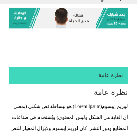
نظرة عامة
نظرة عامة
لوريم إيبسوم(Lorem Ipsum) هو ببساطة نص شكلي (بمعنى
أن الغاية هي الشكل وليس المحتوى) ويُستخدم في صناعات
المطابع ودور النشر. كان لوريم إيبسوم ولايزال المعيار للنص