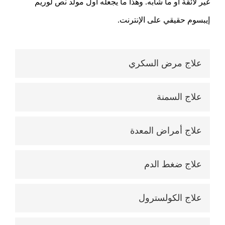
غير لائقة أو ما شابه. وهذا ما يجعله أول مولّد نص لوريم
إيبسوم حقيقي على الإنترنت.
علاج مرض السكري
علاج السمنة
علاج أمراض المعدة
علاج ضغط الدم
علاج الكولسترول