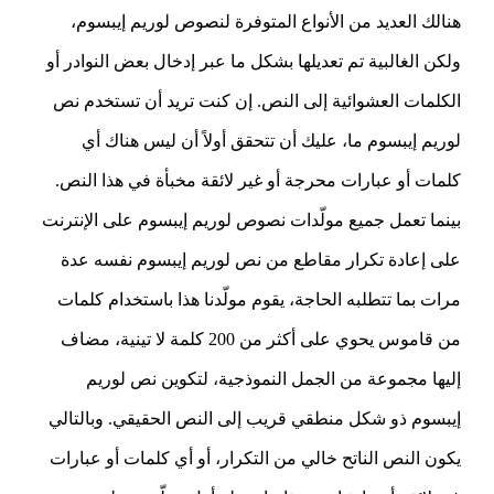
هنالك العديد من الأنواع المتوفرة لنصوص لوريم إيبسوم،
ولكن الغالبية تم تعديلها بشكل ما عبر إدخال بعض النوادر أو
الكلمات العشوائية إلى النص. إن كنت تريد أن تستخدم نص
لوريم إيبسوم ما، عليك أن تتحقق أولاً أن ليس هناك أي
كلمات أو عبارات محرجة أو غير لائقة مخبأة في هذا النص.
بينما تعمل جميع مولّدات نصوص لوريم إيبسوم على الإنترنت
على إعادة تكرار مقاطع من نص لوريم إيبسوم نفسه عدة
مرات بما تتطلبه الحاجة، يقوم مولّدنا هذا باستخدام كلمات
من قاموس يحوي على أكثر من 200 كلمة لا تينية، مضاف
إليها مجموعة من الجمل النموذجية، لتكوين نص لوريم
إيبسوم ذو شكل منطقي قريب إلى النص الحقيقي. وبالتالي
يكون النص الناتح خالي من التكرار، أو أي كلمات أو عبارات