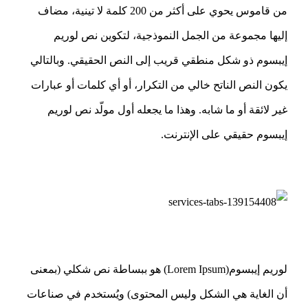
من قاموس يحوي على أكثر من 200 كلمة لا تينية، مضاف
إليها مجموعة من الجمل النموذجية، لتكوين نص لوريم
إيبسوم ذو شكل منطقي قريب إلى النص الحقيقي. وبالتالي
يكون النص الناتح خالي من التكرار، أو أي كلمات أو عبارات
غير لائقة أو ما شابه. وهذا ما يجعله أول مولّد نص لوريم
إيبسوم حقيقي على الإنترنت.
لوريم إيبسوم(Lorem Ipsum) هو ببساطة نص شكلي (بمعنى
أن الغاية هي الشكل وليس المحتوى) ويُستخدم في صناعات