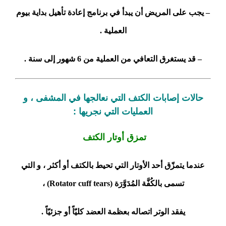
– يجب على المريض أن يبدأ في برنامج إعادة تأهيل بداية بيوم
العملية .
– قد يستغرق التعافي من العملية من 6 شهور إلى سنة .
حالات إصابات الكتف التي نعالجها في المشفى ، و
العمليات التي نجريها :
تمزق أوتار الكتف
عندما يتمزّق أحد الأوتار التي تحيط بالكتف أو أكثر ، و التي
تسمى بالكُفَّة المُدَوَّرَة (Rotator cuff tears) ،
يفقد الوتر اتصاله بعظمة العضد كليّاً أو جزئيّاً .