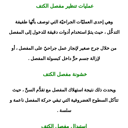
عمليات تنظير مفصل الكتف
وهي إحدى العمليّات الجراحيّة التي توصف بأنّها طفيفة
التدخُّل ، حيث يتمّ استخدام أدوات دقيقة للدخول إلى المفصل
من خلال جرح صغير لإنجاز عمل جراحيّ على المفصل ، أو
لإزالة جسم حرٍّ داخل كبسولة المفصل .
خشونة مفصل الكتف
ويحدث ذلك نتيجة استهلاك المفصل مع تقدُّم السنِّ ، حيث
تتآكل السطوح الغضروفية التي تبقي حركة المفصل ناعمة و
سلسة .
استبدال مفصل الكتف