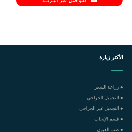
للتواصل عبر البـريــد
الأكثر زيارة
● زراعة الشعر
● التجميل الجراحي
● التجميل غير الجراحي
● قسم الإنجاب
● طب العيون