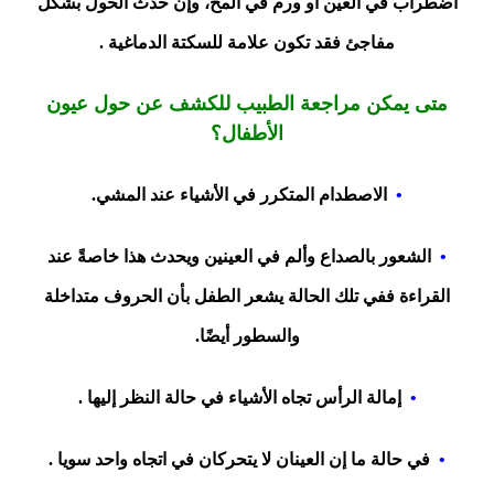
اضطراب في العين أو ورم في المخ، وإن حدث الحول بشكل
مفاجئ فقد تكون علامة للسكتة الدماغية .
متى يمكن مراجعة الطبيب للكشف عن حول عيون
الأطفال؟
•
الاصطدام المتكرر في الأشياء عند المشي.
•
الشعور بالصداع وألم في العينين ويحدث هذا خاصةً عند
القراءة ففي تلك الحالة يشعر الطفل بأن الحروف متداخلة
والسطور أيضًا.
•
إمالة الرأس تجاه الأشياء في حالة النظر إليها .
•
في حالة ما إن العينان لا يتحركان في اتجاه واحد سويا .