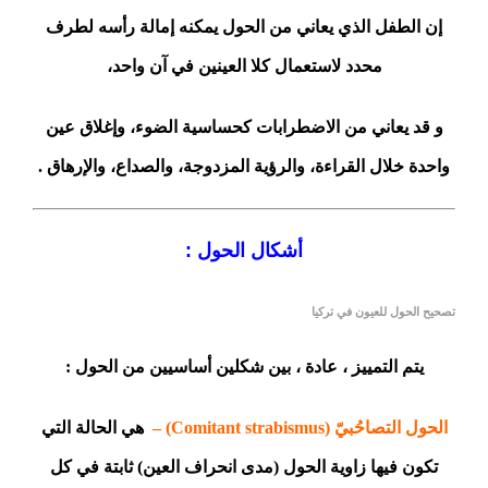
إن الطفل الذي يعاني من الحول يمكنه إمالة رأسه لطرف
محدد لاستعمال كلا العينين في آن واحد،
و قد يعاني من الاضطرابات كحساسية الضوء، وإغلاق عين
واحدة خلال القراءة، والرؤية المزدوجة، والصداع، والإرهاق .
أشكال الحول :
تصحيح الحول للعيون في تركيا
يتم التمييز ، عادة ، بين شكلين أساسيين من الحول :
الحول التصاحُبيّ (Comitant strabismus) –
هي الحالة التي
تكون فيها زاوية الحول (مدى انحراف العين) ثابتة في كل