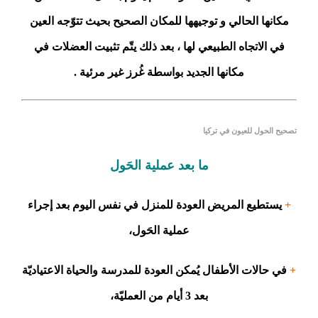
مكانها الحالي و توجيهها للمكان الصحيح بحيث تتوّجه العين
في الاتجاه الطبيعي لها ، بعد ذلك يتّم تثبيت العضلات في
مكانها الجديد بواسطة غُرز غير مرئية .
تصحيح الحول للعيون في تركيا
ما بعد عملية الحَول
+
يستطيع المريض العودة للمنزل في نفس اليوم بعد إجراء
عملية الحَول،
+
في حالات الأطفال يُمكن العودة للمدرسة والحياة الاعتياديّة
بعد 3 أيام من العمليّة،