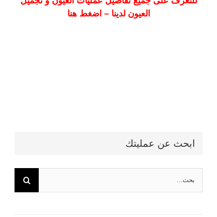
للتعرف على جميع تفاصيل عمليات العيون و تجميل
العيون لدينا – اضغط هنا
ابحث عن عمليتك
البحث
عن: