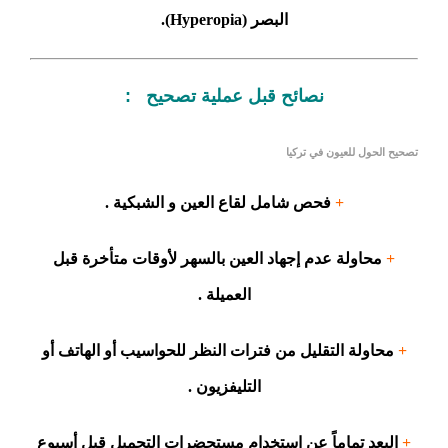
البصر (Hyperopia).
نصائح قبل عملية تصحيح :
تصحيح الحول للعيون في تركيا
+
فحص شامل لقاع العين و الشبكية .
+
محاولة عدم إجهاد العين بالسهر لأوقات متأخرة قبل
العميلة .
+
محاولة التقليل من فترات النظر للحواسيب أو الهاتف أو
التليفزيون .
+
البعد تماماً عن استخدام مستحضرات التجميل قبل أسبوع