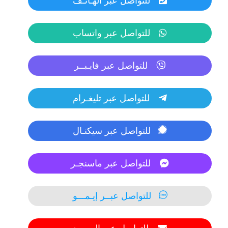
للتواصل عبر الهـاتـف
للتواصل عبر واتساب
للتواصل عبر فايـبــر
للتواصل عبر تليغـرام
للتواصل عبر سيكنـال
للتواصل عبر ماسنجـر
للتواصل عبــر إيـمـــو