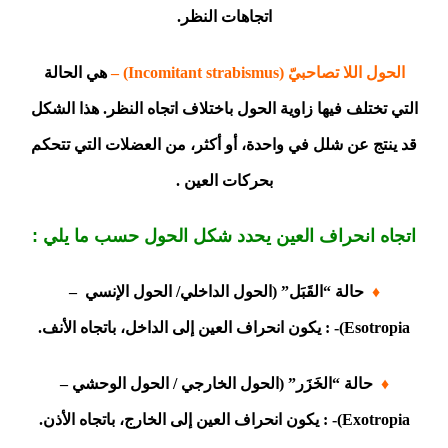
اتجاهات النظر.
الحول اللا تصاحبيّ (Incomitant strabismus) –
هي الحالة
التي تختلف فيها زاوية الحول باختلاف اتجاه النظر. هذا الشكل
قد ينتج عن شلل في واحدة، أو أكثر، من العضلات التي تتحكم
بحركات العين .
اتجاه انحراف العين يحدد شكل الحول حسب ما يلي :
♦
حالة “القَبَل” (الحول الداخلي/ الحول الإنسي –
Esotropia)- : يكون انحراف العين إلى الداخل، باتجاه الأنف.
♦
حالة “الخَزَر” (الحول الخارجي / الحول الوحشي –
Exotropia)- : يكون انحراف العين إلى الخارج، باتجاه الأذن.