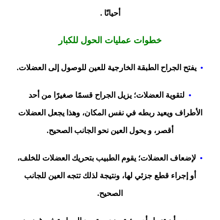
أحيانًا .
خطوات عمليات الحول للكبار
•
يفتح الجراح الطبقة الخارجية للعين للوصول إلى العضلات.
•
لتقوية العضلات؛ يزيل الجراح قسمًا صغيرًا من أحد
الأطراف ويعيد ربطه في نفس المكان، وهذا يجعل العضلات
أقصر، و يحول العين نحو الجانب الصحيح.
•
لإضعاف العضلات؛ يقوم الطبيب بتحريك العضلات للخلف،
أو إجراء قطع جزئي لها، ونتيجة لذلك تتجه العين للجانب
الصحيح.