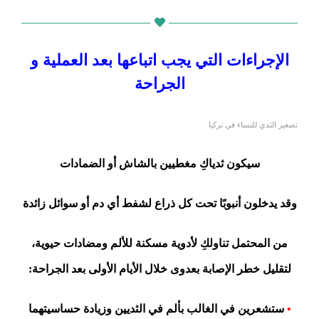
الإجراءات التي يجب اتباعها بعد العملية و
الجراحة
تصغير الثدي للنساء في تركيا
سيكون ثدياكِ مغطيين بالشاش أو الضمادات
وقد يدخلون أنبوبًا تحت كل ذراع لشفط أي دم أو سوائل زائدة
من المحتمل تناولكِ لأدوية مسكنة للألم ومضادات حيوية،
لتقليل خطر الإصابة بعدوى خلال الأيام الأولى بعد الجراحة:
•
ستشعرين في الغالب بألم في الثديين وزيادة حساسيتهما