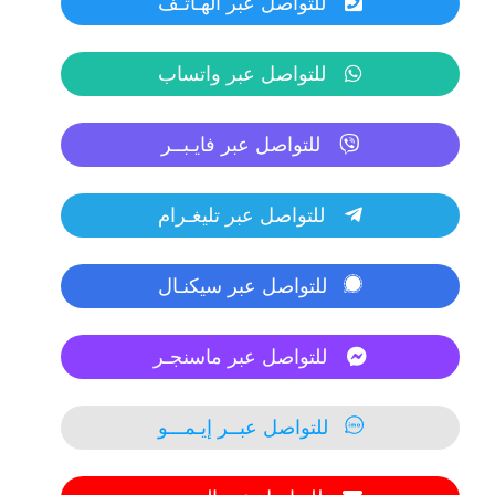
للتواصل عبر الهـاتـف
للتواصل عبر واتساب
للتواصل عبر فايـبــر
للتواصل عبر تليغـرام
للتواصل عبر سيكنـال
للتواصل عبر ماسنجـر
للتواصل عبــر إيـمـــو