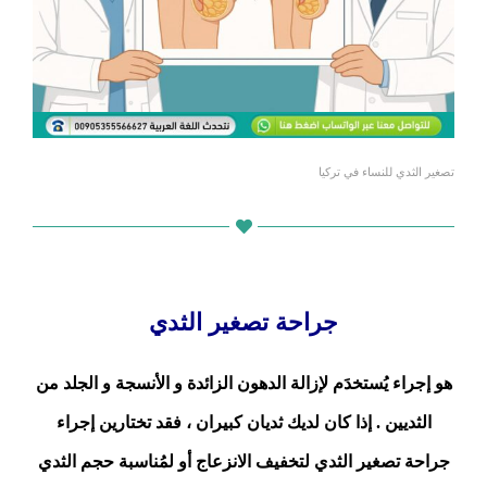
تصغير الثدي للنساء في تركيا
تصغير الثدي للنساء في تركي
جراحة تصغير الثدي
هو إجراء يُستخدَم لإزالة الدهون الزائدة و الأنسجة و الجلد من
الثديين . إذا كان لديك ثديان كبيران ، فقد تختارين إجراء
جراحة تصغير الثدي لتخفيف الانزعاج أو لمُناسبة حجم الثدي