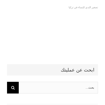
تصغير الثدي للنساء في تركيا
ابحث عن عمليتك
البحث
عن: