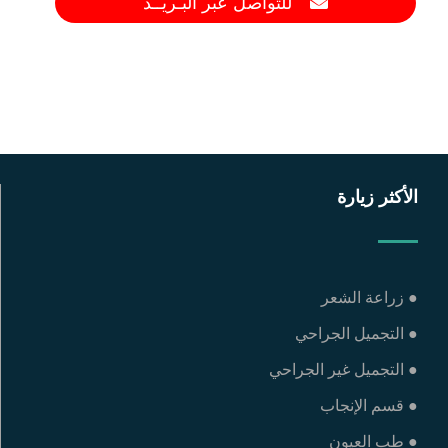
للتواصل عبر البـريــد
الأكثر زيارة
● زراعة الشعر
● التجميل الجراحي
● التجميل غير الجراحي
● قسم الإنجاب
● طب العيون