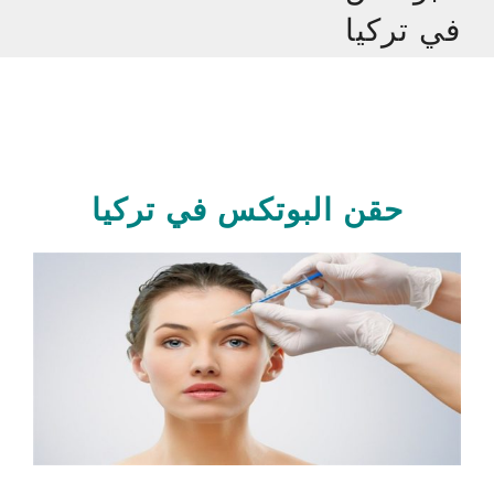
في تركيا
حقن البوتكس في تركيا