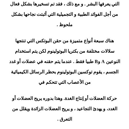
التي يعرفها البشر . و مع ذلك ، فقد تم تسخيرها بشكل فعال
من أجل الفوائد الطبية و التجميلية التي أثبتت نجاحها بشكل
ملحوظ .
هناك سبعة أنواع متميزة من حقن البوتكس التي تنتجها
سلالات مختلفة من بكتريا البوتولينوم لكن يتم استخدام
النوعين A وB طبيا فقط . عندما يتم حقنه في عضلات أو غدد
الجسم ، يقوم توكسين البوتولينوم بحظر الرسائل الكيميائية
من الأعصاب التي تتحكم في
حركة العضلات أو إنتاج الغدة. وهذا بدوره يريح العضلات أو
الغدد، و يهدئ التجاعيد ، و يريح العضلات الزائدة ويقلل من
التعرق .