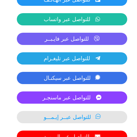
للتواصل عبر واتساب
للتواصل عبر فايـبــر
للتواصل عبر تليغـرام
للتواصل عبر سيكنـال
للتواصل عبر ماسنجـر
للتواصل عبــر إيـمـــو
للتواصل عبر البـريــد