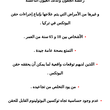
رعشة الجفون وكذلك العيون الناعسة
و غيرها من الأمراض التي يتم علاجها بإتباع إجراءات حقن
البوتكس في تركيا .
•
الأشخاص بين 18 و 65 سنة من العمر .
•
التمتع بصحة عامة جيدة .
•
اللذين لديهم توقعات واقعية لما يمكن أن يحققه حقن
البوتكس .
•
من يود التخلص من تجاعيده .
•
عدم وجود حساسية تجاه توكسين البوتولينوم القابل للحقن
.