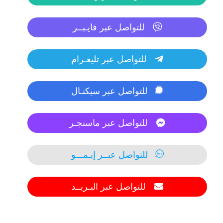
للتواصل عبر فايـبــر
للتواصل عبر تليغـرام
للتواصل عبر سيكنـال
للتواصل عبر ماسنجـر
للتواصل عبــر إيـمـــو
للتواصل عبر البـريــد