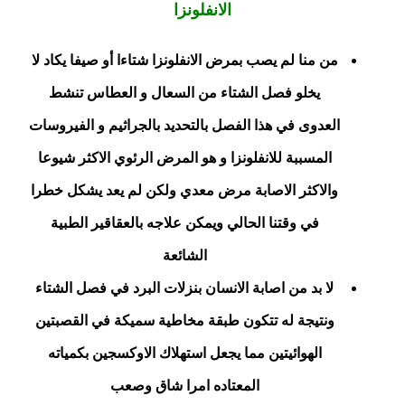
الانفلونزا
من منا لم يصب بمرض الانفلونزا شتاءا أو صيفا يكاد لا
يخلو فصل الشتاء من السعال و العطاس تنشط
العدوى في هذا الفصل بالتحديد بالجراثيم و الفيروسات
المسببة للانفلونزا و هو المرض الرئوي الاكثر شيوعا
والاكثر الاصابة مرض معدي ولكن لم يعد يشكل خطرا
في وقتنا الحالي ويمكن علاجه بالعقاقير الطبية
الشائعة
لا بد من اصابة الانسان بنزلات البرد في فصل الشتاء
ونتيجة له تتكون طبقة مخاطية سميكة في القصبتين
الهوائيتين مما يجعل استهلاك الاوكسجين بكمياته
المعتاده امرا شاق وصعب