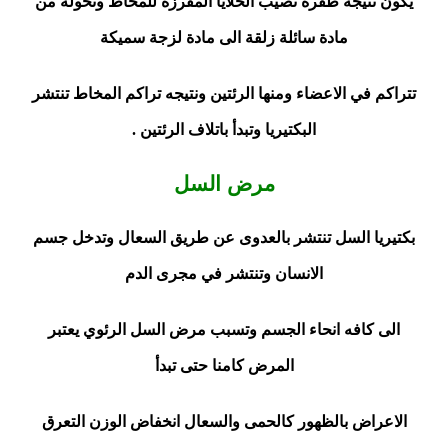
يكون نتيجة طفرة تصيب الخلايا المفرزة للمخاط وتحوله من
مادة سائلة زلقة الى مادة لزجة سميكة
تتراكم في الاعضاء ومنها الرئتين ونتيجه تراكم المخاط تنتشر
البكتيريا وتبدأ باتلاف الرئتين .
مرض السل
بكتيريا السل تنتشر بالعدوى عن طريق السعال وتدخل جسم
الانسان وتنتشر في مجرى الدم
الى كافه انحاء الجسم وتسبب مرض السل الرئوي يعتبر
المرض كامنا حتى تبدأ
الاعراض بالظهور كالحمى والسعال انخفاض الوزن التعرق