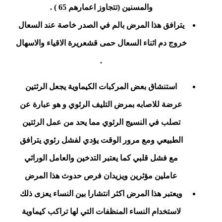
والمسنين (تتجاوز اعمارهم 65 ) .
يترافق هذا المرض بالم في الصدر خاصة عند السعال
خروج دم اثناء السعال حمى قشعريرة الاقياء والاسهال
.
استنشاق بعض المركبات الكيماوية يجعل الرئتين
عرضة للاصابه بمرض التليف الرئوي و هو عبارة عن
تصلب في النسيج الرئوي مما يحد من عمل الرئتين
الطبيعي ومع مرور الوقت يؤدي لفشل رئوي يترافق
مع فشل قلبي كما يعتبر التدخين والعامل الوراثي
عاملين مؤثرين ويزيدان فرص حدوث هذا المرض
ويعتبر هذا المرض اكثر انتشارا بين النساء يعزى ذلك
لاستخدام
النساء المنظفات التي لها تراكب كيماوية