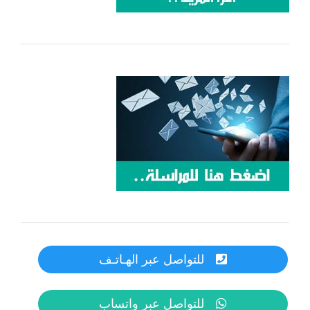
للتواصل عبر الهـاتـف
للتواصل عبر واتساب