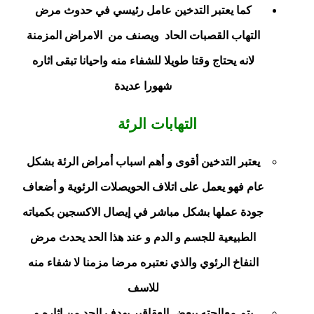
كما يعتبر التدخين عامل رئيسي في حدوث مرض
التهاب القصبات الحاد ويصنف من الامراض المزمنة
لانه يحتاج وقتا طويلا للشفاء منه واحيانا تبقى اثاره
شهورا عديدة
التهابات الرئة
يعتبر التدخين أقوى و أهم اسباب أمراض الرئة بشكل
عام فهو يعمل على اتلاف الحويصلات الرئوية و أضعاف
جودة عملها بشكل مباشر في إيصال الاكسجين بكمياته
الطبيعية للجسم و الدم و عند هذا الحد يحدث مرض
النفاخ الرئوي والذي نعتبره مرضا مزمنا لا شفاء منه
للاسف
يتم معالجته ببعض العقاقير بهدف الحد من اثاره و