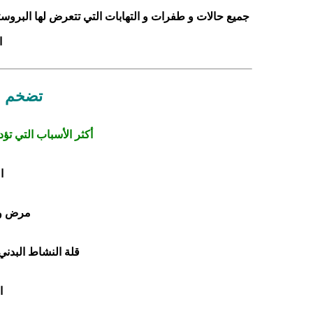
جميع حالات و طفرات و التهابات التي تتعرض لها البروستات
ا
تضخم ا
أكثر الأسباب التي ت
ا
مرض ور
قلة النشاط البدني
ا