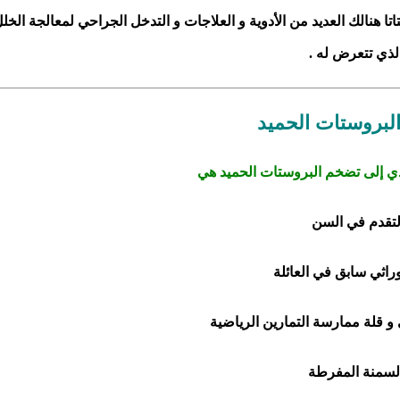
ا هنالك العديد من الأدوية و العلاجات و التدخل الجراحي لمعالجة الخل
لذي تتعرض له .
لبروستات الحميد
ؤدي إلى تضخم البروستات الحميد هي
لتقدم في السن
اثي سابق في العائلة
 و قلة ممارسة التمارين الرياضية
لسمنة المفرطة