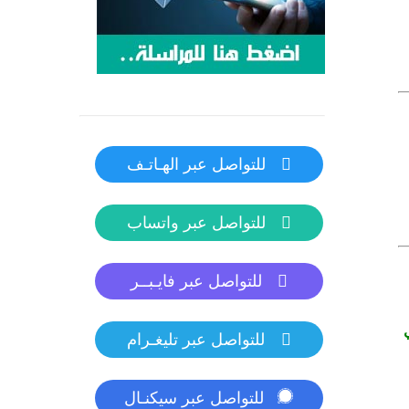
للتواصل عبر الهـاتـف
للتواصل عبر واتساب
للتواصل عبر فايـبــر
للتواصل عبر تليغـرام
للتواصل عبر سيكنـال