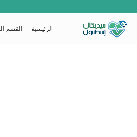
Ski
t
conten
الرئيسية
القسم ال