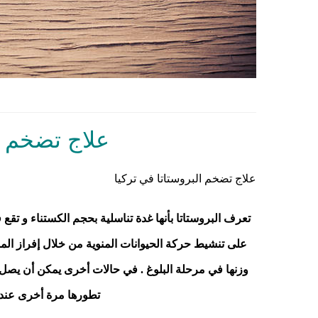
علاج تضخم ا
علاج تضخم البروستاتا في تركيا
تعرف البروستاتا بأنها غدة تناسلية بحجم الكستناء و تقع 
تطورها مرة أخرى عند 