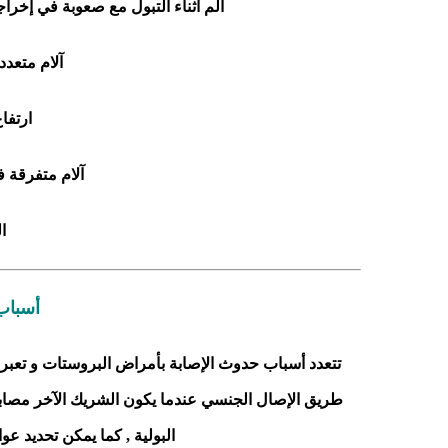
ألم أثناء التبول مع صعوبة في إخرا
آلام متعدد
ارتفا
آلام متفرقة 
ا
أسباب
تتعدد أسباب حدوث الإصابة بأمراض البروستات و تعبر ا
طريق الإصال الجنسي عندما يكون الشريك الآخر مصابا 
البولية , كما يمكن تحديد عو