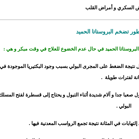
ض السكري و أمراض القلب
ور تضخم البروستاتا الحميد
لبروستاتا الحميد في حال عدم الخضوع للعلاج في وقت مبكر و هي :
 نتيجة الضغط على المجرى البولي بسبب وجود البكتيريا الموجودة في
انة لفترات طويلة .
ل صعبا جدا و آلام شديدة أثناء التبول و يحتاج إلى قسطرة لفتح المسلك
البولي .
لتهابات في المثانة نتيجة تجمع الرواسب المعدنية فيها .