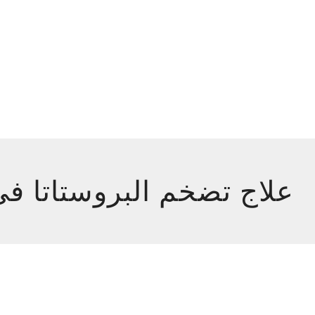
علاج تضخم البروستاتا في