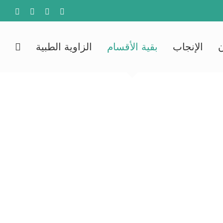
agram
YouTube
Facebook
X
الإنجاب
بقية الأقسام
الزاوية الطبية