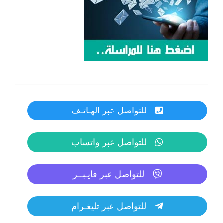
للتواصل عبر الهـاتـف
للتواصل عبر واتساب
للتواصل عبر فايـبــر
للتواصل عبر تليغـرام