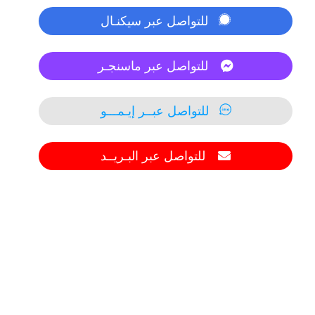
للتواصل عبر سيكنـال
للتواصل عبر ماسنجـر
للتواصل عبــر إيـمـــو
للتواصل عبر البـريــد