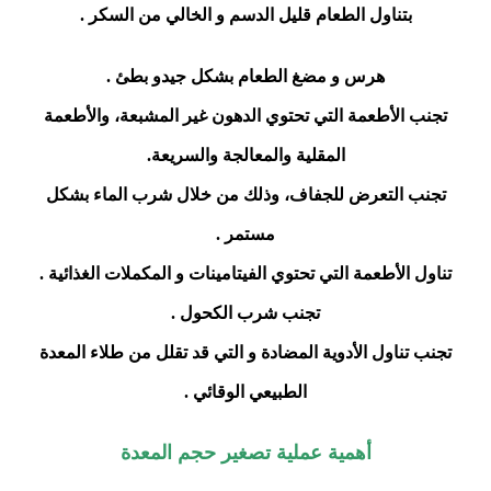
بتناول الطعام قليل الدسم و الخالي من السكر .
هرس و مضغ الطعام بشكل جيدو بطئ .
تجنب الأطعمة التي تحتوي الدهون غير المشبعة، والأطعمة
المقلية والمعالجة والسريعة.
تجنب التعرض للجفاف، وذلك من خلال شرب الماء بشكل
مستمر .
تناول الأطعمة التي تحتوي الفيتامينات و المكملات الغذائية .
تجنب شرب الكحول .
تجنب تناول الأدوية المضادة و التي قد تقلل من طلاء المعدة
الطبيعي الوقائي .
أهمية عملية تصغير حجم المعدة