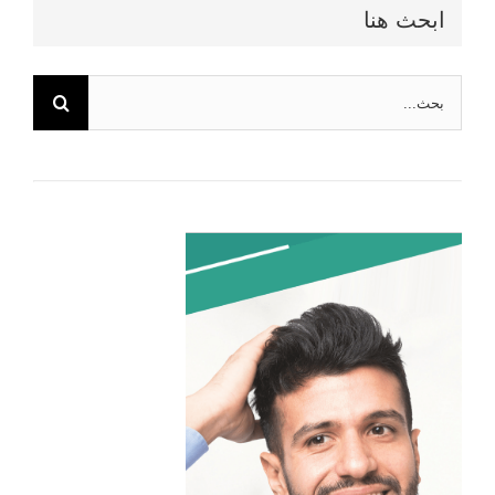
ابحث هنا
البحث
عن: