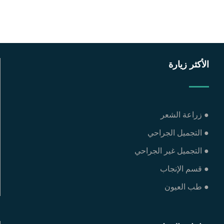
الأكثر زيارة
● زراعة الشعر
● التجميل الجراحي
● التجميل غير الجراحي
● قسم الإنجاب
● طب العيون