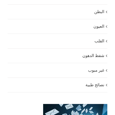
البطن
العيون
القلب
شفط الدهون
غير مبوب
نصائح طبية