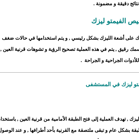
تائج دقيقة و مضمونة .
ص الفيمتو ليزك
يزك على أشعة الليزك بشكل رئيسي , و يتم استخدامها في حالات ضغف
 سمك رقيق , يتم في هذه العملية تصحيح الرؤية و تشوهات قرنية العين ,
لأدوات الجراحية و الجراحة .
متو ليزك في المستشفى
زك , تهدف العملية إلى فتح الطبقة الأمامية من قرنية العين , باستخدا
طبقة بشكل عام و تبقى ملتصقة مع القرنية بأحد أطرافها , و عند الوصول