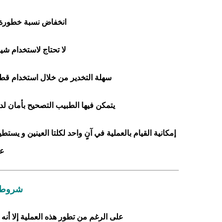
انخفاض نسبة خطورة ح
لا تحتاج لاستخدام شي
سهلة التخدير من خلال استخدام قطرة
يتمكن فيها الطبيب التصحيح بأمان لد
إمكانية القيام بالعملية في آنٍ واحد لكلتا العينين و يس
عو
شروط ع
على الرغم من تطور هذه العملية إلا أنه 