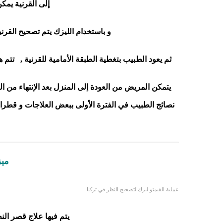
إلى القرنية يمك
و باستخدام الليزك يتم تصحيح القرن
ثم يعود الطبيب بتغطية الطبقة الأمامية للقرنية ,
تتم ه
يتمكن المريض من العودة إلى المنزل بعد الإنتهاء من العم
نصائج الطبيب في الفترة الأولى ببعض العلاجات و قطرات
ميزا
عملية الفيمتو ليزك لتصحيح النظر في تركيا
يتم فيها علاج قصر النظر و طو