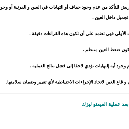
 للتأكد من عدم وجود جفاف أو التهابات في العين و القرنية أو وجود
تجميل داخل العين .
 الأولى فهي تعتمد على أن تكون هذه القراءات دقيقة .
ون ضغط العين منتظم .
جود أية إلتهابات تؤدي لاحقا إلى فشل نتائج العملية .
اع العين لاتخاذ الإجراءات الاحتياطية لأي تغيير وضمان سلامتها.
عد عملية الفيمتو ليزك