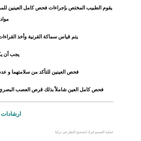
يقوم الطبيب المختص بإجراءات فحص كامل العينين للمريض
مواد 
يتم قياس سماكة القرنية وأخذ القراءات
يجب أن يك
فحص العينين للتأكد من سلامتهما و عدم و
فحص كامل العين شاملاً بذلك قرص العصب البصري و ق
ارشادات ب
عملية الفيمتو ليزك لتصحيح النظر في تركيا