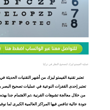
عملية الفيمتو ليزك لتصحيح النظر في تركيا
تعتبر تقنية الفيمتو ليزك من أشهر التقنيات الحديثة 
تعتبر إحدى القفزات النوعية في عمليات تصحيح البصر ب
من خلال معالجة تشوهات القرنية ،تم الاهتمام جدا بهذ
جودة عالية تنافس فيها المراكز العالمية الكبرى لما نوفر