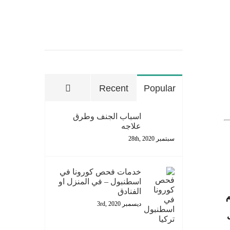
تعليقات
Recent
Popular
اسباب الجنف وطرق
علاجه
سبتمبر 28th, 2020
خدمات فحص كورونا في
اسطنبول – في المنزل او
الفنادق
م
ديسمبر 3rd, 2020