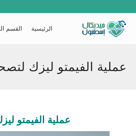
Ski
t
conten
الرئيسية
القسم ال
عملية الفيمتو ليزك لتصح
عملية الفيمتو ليز