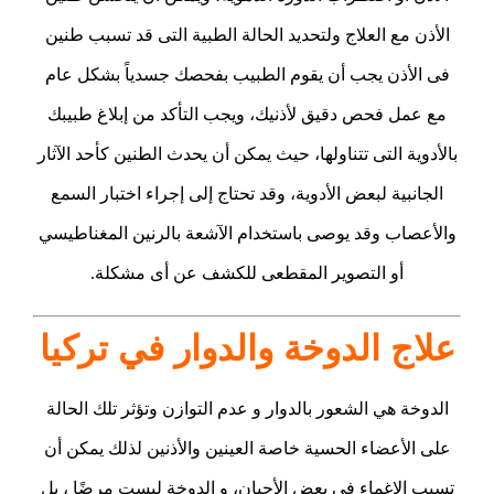
الأذن مع العلاج ولتحديد الحالة الطبية التى قد تسبب طنين
فى الأذن يجب أن يقوم الطبيب بفحصك جسدياً بشكل عام
مع عمل فحص دقيق لأذنيك، ويجب التأكد من إبلاغ طبيبك
بالأدوية التى تتناولها، حيث يمكن أن يحدث الطنين كأحد الآثار
الجانبية لبعض الأدوية، وقد تحتاج إلى إجراء اختبار السمع
والأعصاب وقد يوصى باستخدام الآشعة بالرنين المغناطيسي
أو التصوير المقطعى للكشف عن أى مشكلة.
علاج الدوخة والدوار في تركيا
الدوخة هي الشعور بالدوار و عدم التوازن وتؤثر تلك الحالة
على الأعضاء الحسية خاصة العينين والأذنين لذلك يمكن أن
تسبب الإغماء في بعض الأحيان، و الدوخة ليست مرضًا ، بل