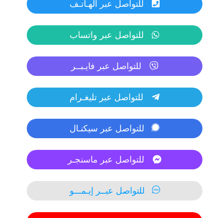
للتواصل عبر الهـاتـف
للتواصل عبر واتساب
للتواصل عبر فايـبــر
للتواصل عبر تليغـرام
للتواصل عبر سيكنـال
للتواصل عبر ماسنجـر
للتواصل عبــر إيـمـــو