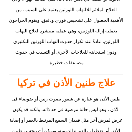
العلاج الملائم للالتهاب اللوزتين يعتمد على السبب، من
الأهمية الحصول على تشخيص فوري ودقيق. ويقوم الجراحون
بعملية إزالة اللوزتين، وهي عملية منتشرة لعلاج التهاب
اللوزتين، عادةً عند تكرار حدوث التهاب اللوزتين البكتيري
ودون استجابته للعلاجات الأخرى أو التسبب في حدوث
مضاعفات خطيرة.
علاج طنين الأذن في تركيا
طنين الأذن هو عبارة عن شعور بصوت رنين أو ضوضاء فى
الأذن ، وهو ليس حالة مرضية فى حد ذاته، ولكنه قد يكون
عرض لمرض آخر مثل فقدان السمع المرتبط بالعمر أو إصابة
الأذن أو اضطراب الدورة الدموية، ويمكن أن يتحسن طنين