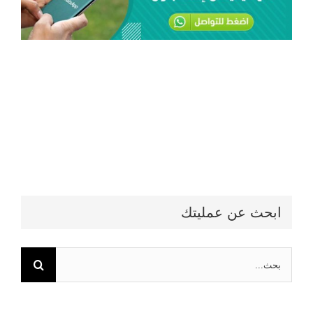
لمحة عن طب الأنف والأذن والحنجرة
ابحث عن عمليتك
البحث
عن: