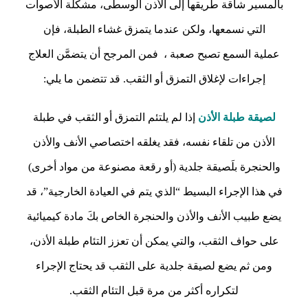
بالمسير شاقة طريقها إلى الأذن الوسطى، مشكلة الأصوات
التي نسمعها، ولكن عندما يتمزق غشاء الطبلة، فإن
عملية السمع تصبح صعبة ، فمن المرجح أن يتضمَّن العلاج
إجراءات لإغلاق التمزق أو الثقب. قد تتضمن ما يلي:
لصيقة طبلة الأذن
إذا لم يلتئم التمزق أو الثقب في طبلة
الأذن من تلقاء نفسه، فقد يغلقه اختصاصي الأنف والأذن
والحنجرة بلَصيقة جلدية (أو رقعة مصنوعة من مواد أخرى)
في هذا الإجراء البسيط “الذي يتم في العيادة الخارجية”، قد
يضع طبيب الأنف والأذن والحنجرة الخاص بكَ مادة كيميائية
على حواف الثقب، والتي يمكن أن تعزز التئام طبلة الأذن،
ومن ثم يضع لصيقة جلدية على الثقب قد يحتاج الإجراء
لتكراره أكثر من مرة قبل التئام الثقب.