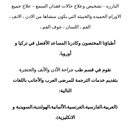
البارزه – تشخيص وعلاج حالات فقدان السمع – علاج جميع
الاورام الحميده والخبيثه التي يكون منشاها من الاذن ، الانف ،
الفم ، اللسان ، جوف الفم ،
أطباؤنا المختصون وكادرنا المساعد الأفضل في تركيا و
أوروبا.
نقوم في قسم طب
جراحة الأذن والأنف والحنجرة
بتقديم خدمات الترجمة للمرضى العرب والأجانب باللغات
التالية:
(العربية،الفارسية،الفرنسية،الألمانية،الهولندية،السويدية و
الانكليزية).