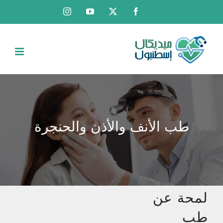
Ski
Instagram
YouTube
Facebook
X
t
conten
طب الأنف والأذن والحنجرة
لمحة عن
طب