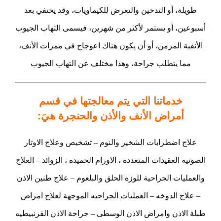
طويلة، أو التدخين والتعرض للكيماويات، وقد يختفي بعد
أسبوعين، أو يستمر لأكثر من شهرين، فيسمى التهاب الجيوب
الأنفية المزمن، أو أن يكون هناك اعوجاج في ممرات الأنف،
مما يتطلب جراحة، وهذا مختلف عن التهاب الجيوب
خدماتنا التي يتم معالجتها في قسم
أمراض الأنف والأذن والحنجرة
هيَ:
علاج اضطرابات الشخير والنوم – تشخيص وعلاج الاوتار
الصوتيه العقيدات المتعدده ، الاورام الحميده ، الزوائد – العلاج
والعمليات الجراحية للوزة الحلق والبلعوم – علاج طنين الاذن
– علاج الدوخه – العمليات الجراحيه الموجهة لعلاج امراض
طبلة الاذن وامراض الاذن الوسطى – جراحة الاذن القرنبيطيه