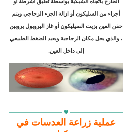
الخارج بأتجاه الشبكية بواسطة تعليق اشرطة أو
أجزاء من السليكون أو ازالة الجزء الزجاجي ويتم
حقن العين بزيت السيليكون أو غاز البروبول بروبين
، والذي يحل مكان الزجاجية ويعيد الضغط الطبيعي
إلى داخل العين.
لمحة عن طب العيون في تركيا
عملية زراعة العدسات في