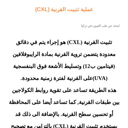
عملية تثبيت القرنية (CXL)
لمحة عن طب العيون في تركيا
تثبيت القرنية (CXL) هو إجراء يتم في دقائق
معدودة يتضمن تروية القرنية بمادة الرايبوفلافين
(فيتامين ب12) وتسليط الأشعة فوق البنفسجية
(UVA)على القرنية لفترة زمنية محدودة.
هذه الطريقة تساعد على تقوية روابط الكولاجين
بين طبقات القرنية, كما تساعد أيضا على المحافظة
أو تحسين سطح القرنية. بالإضافة الى ذلك قد
يستخدم تثبيت القرنية (CXL) بالتزامن مع تصحيح