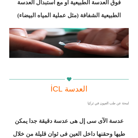
فوق العدسة الطبيعية أو مع استبدال العدسة
الطبيعية الشفافة (مثل عملية المياه البيضاء)
لمحة عن طب العيون في تركيا
العدسة İCL
لمحة عن طب العيون في تركيا
عدسة الآى سى إل هى عدسة دقيقة جدا يمكن
طيها وحقنها داخل العين فى ثوان قليلة من خلال