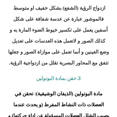
ازدواج الرؤية (الشفع) بشكل خفيف او متوسط
فالموشور عبارة عن عدسة شفافة على شكل
أسفين يعمل على تكسير خيوط الضوء المارة به و
كذلك الصور و لاتعمل هذه العدسات على تعديل
وضع العينين و أنما تعمل على موازاة الصور و جعلها
تتفق مع المحاور البصرية تقلل من ازدواجية الرؤية.
3.حقن بمادة البوتولين
مادة البوتولين (الذيفان الوشيقية): تحقن في
العضلات ذات النشاط المفرط (و يحدث عندما
يصيب الشلل العضلات المسؤولة عن اداء حركتها) و