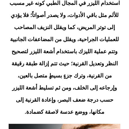
استخدام الليزر في المجال الطبي كونه غير مسبب
للألم مثل باقي الأدوات، ولا يصدر أصواتاً؛ فلا يؤدي
إلى توتر المريض، كما ويقلل النزيف المصاحب
للعمليات الجراحية، ويقلل من المضاعفات الجانبية
وتتم عملية الليزك باستخدام أشعة الليزر لتصحيح
النظر وتعديل القرنية؛ حيث تتم إزالة طبقة رقيقة
من القرنية، وترك جزءٍ بسيطٍ متصل بالعين،
وإرجاعه إلى الخلف، ومن ثم تسليط أشعة الليزر
حسب درجة ضعف البصر، وإعادة القرنية إلى
مكانها، ووضع عدسة لاصقة كضمادة.