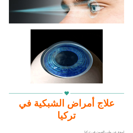
علاج أمراض الشبكية في
تركيا
لمحة عن طب العيون في تركيا