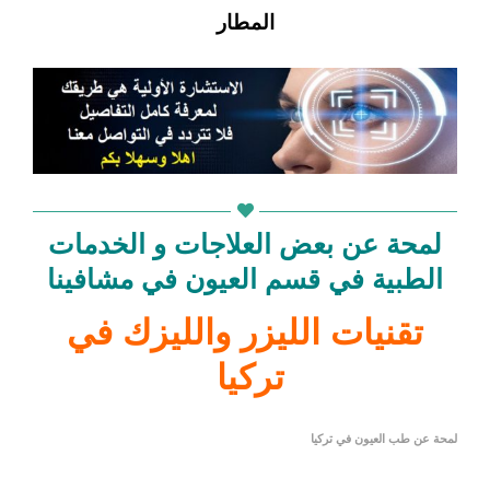
المطار
لمحة عن بعض العلاجات و الخدمات
الطبية في قسم العيون في مشافينا
تقنيات الليزر والليزك في
تركيا
لمحة عن طب العيون في تركيا