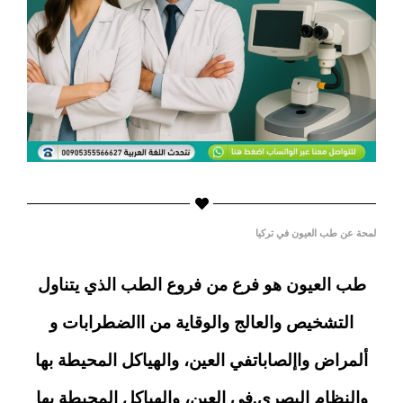
لمحة عن طب العيون في تركيا
طب العيون هو فرع من فروع الطب الذي يتناول
التشخيص والعالج والوقاية من االضطرابات و
ألمراض واإلصاباتفي العين، والهياكل المحيطة بها
والنظام البصري.في العين، والهياكل المحيطة بها