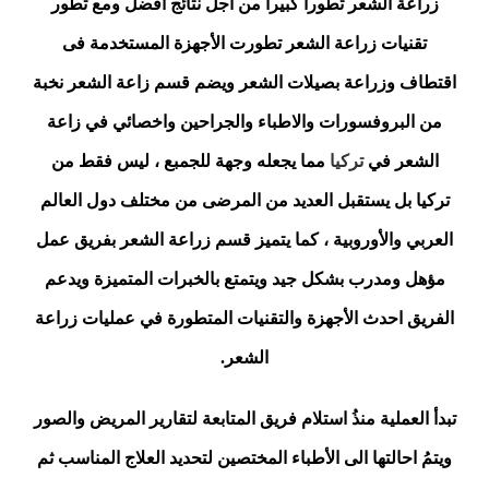
زراعة الشعر تطورا كبيرا من أجل نتائج أفضل ومع تطور
تقنيات زراعة الشعر تطورت الأجهزة المستخدمة فى
اقتطاف وزراعة بصيلات الشعر ويضم قسم زاعة الشعر نخبة
من
البروفسورات
والاطباء والجراحين واخصائي في زاعة
الشعر في
تركيا
مما يجعله وجهة للجمبع ، ليس فقط من
تركيا بل يستقبل العديد من المرضى من مختلف دول العالم
العربي والأوروبية ، كما يتميز قسم زراعة الشعر بفريق عمل
مؤهل ومدرب بشكل جيد ويتمتع بالخبرات المتميزة ويدعم
الفريق احدث الأجهزة والتقنيات المتطورة في عمليات زراعة
الشعر.
تبدأ العملية منذُ استلام فريق المتابعة لتقارير المريض والصور
ويتمُ احالتها الى الأطباء المختصين لتحديد العلاج المناسب ثم