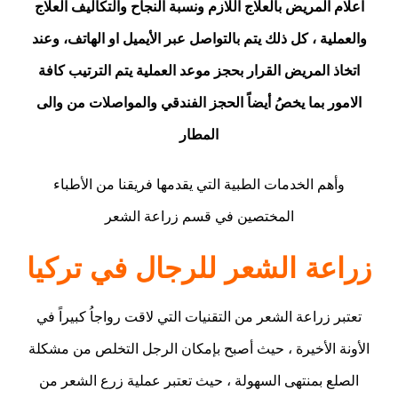
اعلام المريض بالعلاج اللازم ونسبة النجاح والتكاليف العلاج
والعملية ، كل ذلك يتم بالتواصل عبر الأيميل او الهاتف، وعند
اتخاذ المريض القرار بحجز موعد العملية يتم الترتيب كافة
الامور بما يخصُ أيضاً الحجز الفندقي والمواصلات من والى
المطار
وأهم الخدمات الطبية التي يقدمها فريقنا من الأطباء
المختصين في قسم زراعة الشعر
زراعة الشعر للرجال في تركيا
تعتبر زراعة الشعر من التقنيات التي لاقت رواجاُ كبيراً في
الأونة الأخيرة ، حيث أصبح بإمكان الرجل التخلص من مشكلة
الصلع بمنتهى السهولة ، حيث تعتبر عملية زرع الشعر من