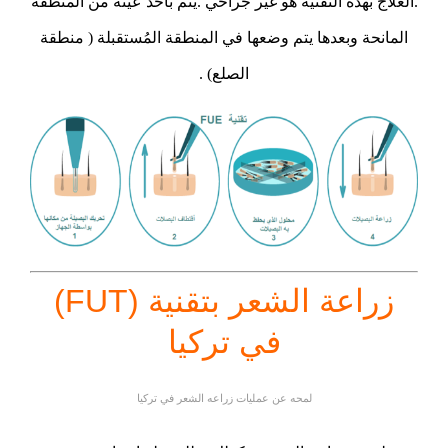
.العلاج بهذه التقنية هو غير جراحي .يتم باخذ عينة من المنطقة
المانحة وبعدها يتم وضعها في المنطقة المُستقبلة ( منطقة
الصلع) .
زراعة الشعر بتقنية (FUT)
في تركيا
لمحه عن عمليات زراعه الشعر في تركيا