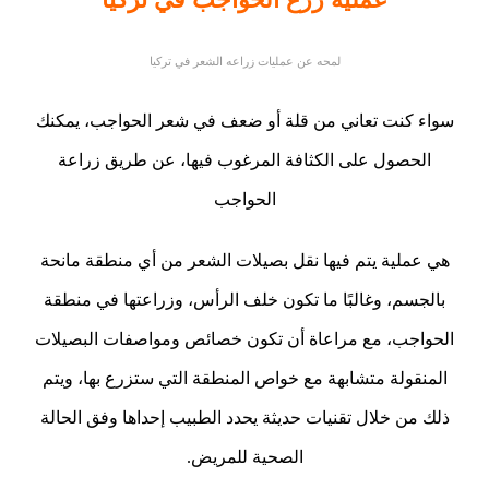
لمحه عن عمليات زراعه الشعر في تركيا
سواء كنت تعاني من قلة أو ضعف في شعر الحواجب، يمكنك
الحصول على الكثافة المرغوب فيها، عن طريق زراعة
الحواجب
هي عملية يتم فيها نقل بصيلات الشعر من أي منطقة مانحة
بالجسم، وغالبًا ما تكون خلف الرأس، وزراعتها في منطقة
الحواجب، مع مراعاة أن تكون خصائص ومواصفات البصيلات
المنقولة متشابهة مع خواص المنطقة التي ستزرع بها، ويتم
ذلك من خلال تقنيات حديثة يحدد الطبيب إحداها وفق الحالة
الصحية للمريض.