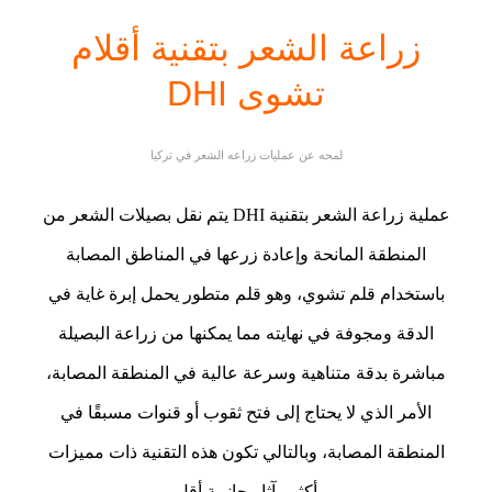
زراعة الشعر بتقنية أقلام
تشوى DHI
لمحه عن عمليات زراعه الشعر في تركيا
عملية زراعة الشعر بتقنية DHI يتم نقل بصيلات الشعر من
المنطقة المانحة وإعادة زرعها في المناطق المصابة
باستخدام قلم تشوي، وهو قلم متطور يحمل إبرة غاية في
الدقة ومجوفة في نهايته مما يمكنها من زراعة البصيلة
مباشرة بدقة متناهية وسرعة عالية في المنطقة المصابة،
الأمر الذي لا يحتاج إلى فتح ثقوب أو قنوات مسبقًا في
المنطقة المصابة، وبالتالي تكون هذه التقنية ذات مميزات
أكثر وآثار جانبية أقل