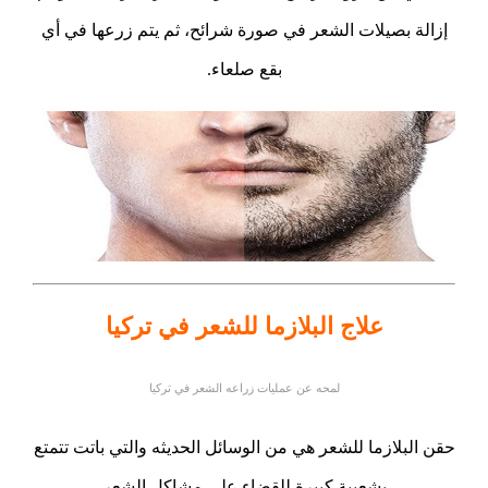
إزالة بصيلات الشعر في صورة شرائح، ثم يتم زرعها في أي
بقع صلعاء.
علاج البلازما للشعر في تركيا
لمحه عن عمليات زراعه الشعر في تركيا
حقن البلازما للشعر هي من الوسائل الحديثه والتي باتت تتمتع
بشعبية كبيرة للقضاء على مشاكل الشعر