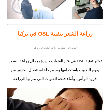
زراعة الشعر بتقنية OSL في تركيا
لمحه عن عمليات زراعه الشعر في تركيا
تعتبر تقنية OSL في فتح القنوات جديدة بمجال زراعة الشعر
يقوم الطبيب باستخدامها بعد مرحلة استئصال الجذور من
فروة الرأس، وأثناء فتحه للقنوات التي تتم بها الزراعة