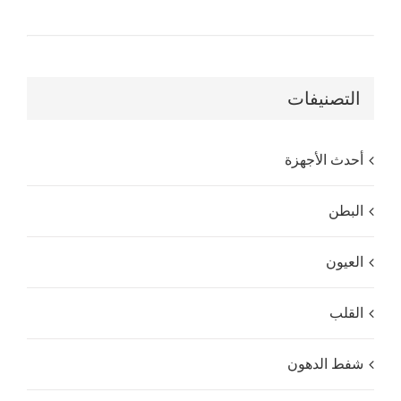
التصنيفات
أحدث الأجهزة
البطن
العيون
القلب
شفط الدهون