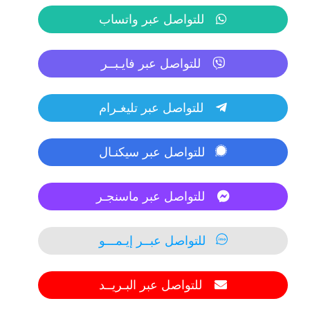
للتواصل عبر واتساب
للتواصل عبر فايـبــر
للتواصل عبر تليغـرام
للتواصل عبر سيكنـال
للتواصل عبر ماسنجـر
للتواصل عبــر إيـمـــو
للتواصل عبر البـريــد