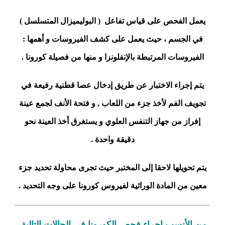
يعمل الفحص على قياس تفاعل ( البوليميزال المتسلسل )
في الجسم ، حيث يعمل على كشف الفيروسات و أهمها :
الفيروسات المرتبطة بالإنفلونزا و منها من فصيلة كورونا .
يتم إجراء الاختبار عن طريق إدخال عصا قطنية رفيعة في
تجويف الفم لأخذ جزء من اللعاب , و فتحة الأنف لجمع عينة
إفراز من جهاز التنفس العلوي و يستغرق أخذ العينة نحو
دقيقة واحدة .
يتم تحويلها لاحقا إلى المختبر حيث تجرى محاولة تحديد جزء
معين من المادة الوراثية لفيروس كورونا على وجه التحديد .
من الأنسب إجراء فحص الكورونا في الحالات التالية