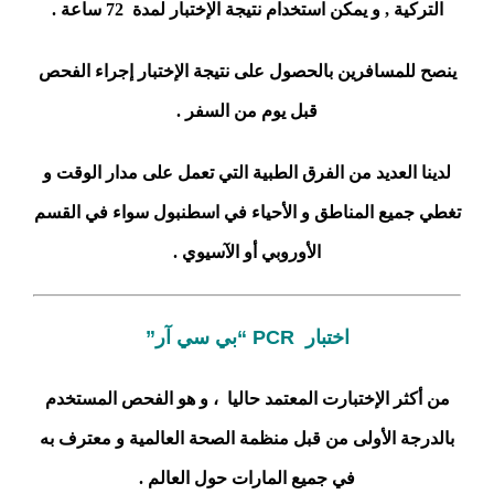
التركية , و يمكن استخدام نتيجة الإختبار لمدة 72 ساعة .
ينصح للمسافرين بالحصول على نتيجة الإختبار إجراء الفحص
قبل يوم من السفر .
لدينا العديد من الفرق الطبية التي تعمل على مدار الوقت و
تغطي جميع المناطق و الأحياء في اسطنبول سواء في القسم
الأوروبي أو الآسيوي .
اختبار PCR “بي سي آر”
من أكثر الإختبارت المعتمد حاليا ، و هو الفحص المستخدم
بالدرجة الأولى من قبل منظمة الصحة العالمية و معترف به
في جميع المارات حول العالم .