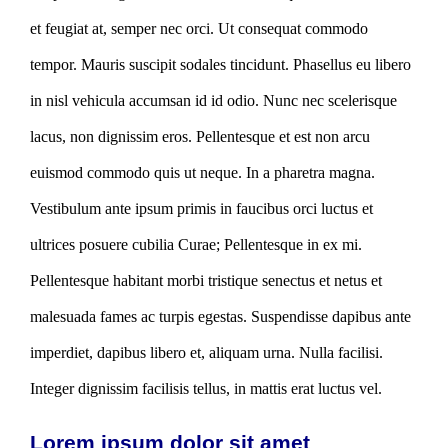
et feugiat at, semper nec orci. Ut consequat commodo
tempor. Mauris suscipit sodales tincidunt. Phasellus eu libero
in nisl vehicula accumsan id id odio. Nunc nec scelerisque
lacus, non dignissim eros. Pellentesque et est non arcu
euismod commodo quis ut neque. In a pharetra magna.
Vestibulum ante ipsum primis in faucibus orci luctus et
ultrices posuere cubilia Curae; Pellentesque in ex mi.
Pellentesque habitant morbi tristique senectus et netus et
malesuada fames ac turpis egestas. Suspendisse dapibus ante
imperdiet, dapibus libero et, aliquam urna. Nulla facilisi.
Integer dignissim facilisis tellus, in mattis erat luctus vel.
Lorem ipsum dolor sit amet