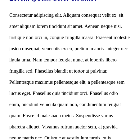
Consectetur adipiscing elit. Aliquam consequat velit ex, sit
amet aliquam lorem tincidunt sit amet. Aenean neque nisi,
tristique non orci in, congue fringilla massa. Praesent molestie
justo consequat, venenatis ex eu, pretium mauris. Integer nec
ligula urna. Nam tempor feugiat nunc, at lobortis libero
fringilla sed. Phasellus blandit ut tortor at pulvinar.
Pellentesque maximus pellentesque elit, a pellentesque sem
luctus eget. Phasellus quis tincidunt orci. Phasellus odio
enim, tincidunt vehicula quam non, condimentum feugiat
quam. Fusce id malesuada metus. Suspendisse varius
pharetra aliquet. Vivamus rutrum auctor sem, at gravida
neque mattis nec. Quisque at vestibulum turpis, quis