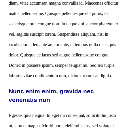
diam, vitae accumsan magna convallis id. Maecenas efficitur
mattis pellentesque. Quisque pellentesque elit purus, id
scelerisque orci congue non. In neque dui, auctor pharetra ex
vel, sagittis suscipit lorem. Suspendisse aliquam, nisi in
iaculis porta, leo ante auctor ante, ut tempus nulla risus quis
dolor. Quisque ac lacus sed augue pellentesque congue.
Donec in posuere ipsum, semper feugiat mi. Sed leo turpis,
lobortis vitae condimentum non, dictum accumsan ligula.
Nunc enim enim, gravida nec
venenatis non
Egestas quis magna. In eget mi consequat, sollicitudin justo
ut, laoreet magna. Morbi porta eleifend lacus, sed volutpat