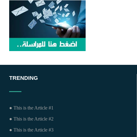
TRENDING
● This is the Article #1
● This is the Article #2
● This is the Article #3