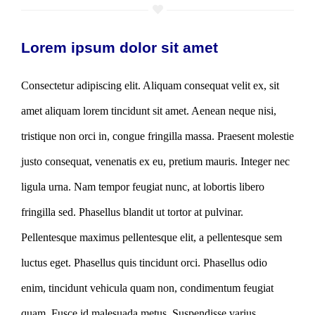
Lorem ipsum dolor sit amet
Consectetur adipiscing elit. Aliquam consequat velit ex, sit
amet aliquam lorem tincidunt sit amet. Aenean neque nisi,
tristique non orci in, congue fringilla massa. Praesent molestie
justo consequat, venenatis ex eu, pretium mauris. Integer nec
ligula urna. Nam tempor feugiat nunc, at lobortis libero
fringilla sed. Phasellus blandit ut tortor at pulvinar.
Pellentesque maximus pellentesque elit, a pellentesque sem
luctus eget. Phasellus quis tincidunt orci. Phasellus odio
enim, tincidunt vehicula quam non, condimentum feugiat
quam. Fusce id malesuada metus. Suspendisse varius