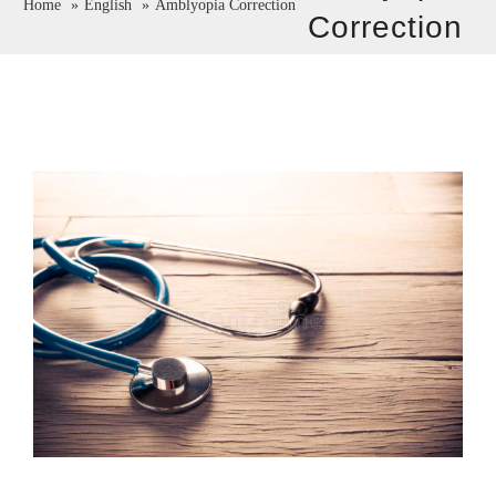
Home
English
Amblyopia Correction
Correction