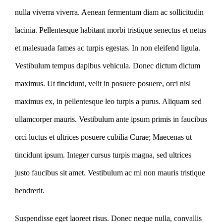
nulla viverra viverra. Aenean fermentum diam ac sollicitudin
lacinia. Pellentesque habitant morbi tristique senectus et netus
et malesuada fames ac turpis egestas. In non eleifend ligula.
Vestibulum tempus dapibus vehicula. Donec dictum dictum
maximus. Ut tincidunt, velit in posuere posuere, orci nisl
maximus ex, in pellentesque leo turpis a purus. Aliquam sed
ullamcorper mauris. Vestibulum ante ipsum primis in faucibus
orci luctus et ultrices posuere cubilia Curae; Maecenas ut
tincidunt ipsum. Integer cursus turpis magna, sed ultrices
justo faucibus sit amet. Vestibulum ac mi non mauris tristique
hendrerit.
Suspendisse eget laoreet risus. Donec neque nulla, convallis