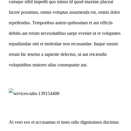
cumque nihil impedit quo minus id quod maxime placeat
facere possimus, omnis voluptas assumenda est, omnis dolor
repellendus. Temporibus autem quibusdam et aut officiis
debitis aut rerum necessitatibus saepe eveniet ut et voluptates
repudiandae sint et molestiae non recusandae. Itaque earum
rerum hic tenetur a sapiente delectus, ut aut reiciendis
voluptatibus maiores alias consequatur aut.
At vero eos et accusamus et iusto odio dignissimos ducimus