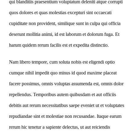
qui blanditiis praesentium voluptatum deleniti atque corrupti
quos dolores et quas molestias excepturi sint occaecati
cupiditate non provident, similique sunt in culpa qui officia
deserunt mollitia animi, id est laborum et dolorum fuga. Et
harum quidem rerum facilis est et expedita distinctio.
Nam libero tempore, cum soluta nobis est eligendi optio
cumque nihil impedit quo minus id quod maxime placeat
facere possimus, omnis voluptas assumenda est, omnis dolor
repellendus. Temporibus autem quibusdam et aut officiis
debitis aut rerum necessitatibus saepe eveniet ut et voluptates
repudiandae sint et molestiae non recusandae. Itaque earum
rerum hic tenetur a sapiente delectus, ut aut reiciendis