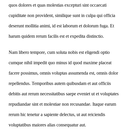
quos dolores et quas molestias excepturi sint occaecati
cupiditate non provident, similique sunt in culpa qui officia
deserunt mollitia animi, id est laborum et dolorum fuga. Et
harum quidem rerum facilis est et expedita distinctio.
Nam libero tempore, cum soluta nobis est eligendi optio
cumque nihil impedit quo minus id quod maxime placeat
facere possimus, omnis voluptas assumenda est, omnis dolor
repellendus. Temporibus autem quibusdam et aut officiis
debitis aut rerum necessitatibus saepe eveniet ut et voluptates
repudiandae sint et molestiae non recusandae. Itaque earum
rerum hic tenetur a sapiente delectus, ut aut reiciendis
voluptatibus maiores alias consequatur aut.