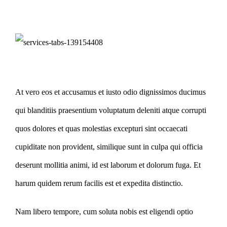
At vero eos et accusamus et iusto odio dignissimos ducimus
qui blanditiis praesentium voluptatum deleniti atque corrupti
quos dolores et quas molestias excepturi sint occaecati
cupiditate non provident, similique sunt in culpa qui officia
deserunt mollitia animi, id est laborum et dolorum fuga. Et
harum quidem rerum facilis est et expedita distinctio.
Nam libero tempore, cum soluta nobis est eligendi optio