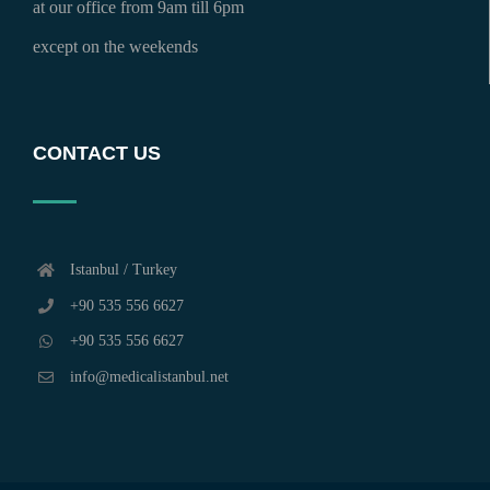
at our office from 9am till 6pm
except on the weekends
CONTACT US
Istanbul / Turkey
+90 535 556 6627
+90 535 556 6627
info@medicalistanbul.net