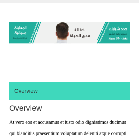
Overview
Overview
At vero eos et accusamus et iusto odio dignissimos ducimus
qui blanditiis praesentium voluptatum deleniti atque corrupti