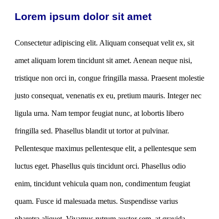
Lorem ipsum dolor sit amet
Consectetur adipiscing elit. Aliquam consequat velit ex, sit
amet aliquam lorem tincidunt sit amet. Aenean neque nisi,
tristique non orci in, congue fringilla massa. Praesent molestie
justo consequat, venenatis ex eu, pretium mauris. Integer nec
ligula urna. Nam tempor feugiat nunc, at lobortis libero
fringilla sed. Phasellus blandit ut tortor at pulvinar.
Pellentesque maximus pellentesque elit, a pellentesque sem
luctus eget. Phasellus quis tincidunt orci. Phasellus odio
enim, tincidunt vehicula quam non, condimentum feugiat
quam. Fusce id malesuada metus. Suspendisse varius
pharetra aliquet. Vivamus rutrum auctor sem, at gravida