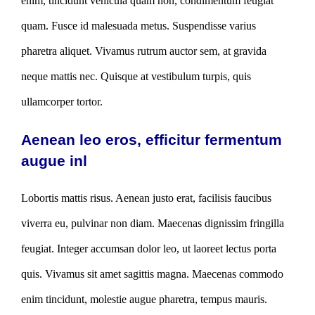
enim, tincidunt vehicula quam non, condimentum feugiat
quam. Fusce id malesuada metus. Suspendisse varius
pharetra aliquet. Vivamus rutrum auctor sem, at gravida
neque mattis nec. Quisque at vestibulum turpis, quis
ullamcorper tortor.
Aenean leo eros, efficitur fermentum
augue inl
Lobortis mattis risus. Aenean justo erat, facilisis faucibus
viverra eu, pulvinar non diam. Maecenas dignissim fringilla
feugiat. Integer accumsan dolor leo, ut laoreet lectus porta
quis. Vivamus sit amet sagittis magna. Maecenas commodo
enim tincidunt, molestie augue pharetra, tempus mauris.