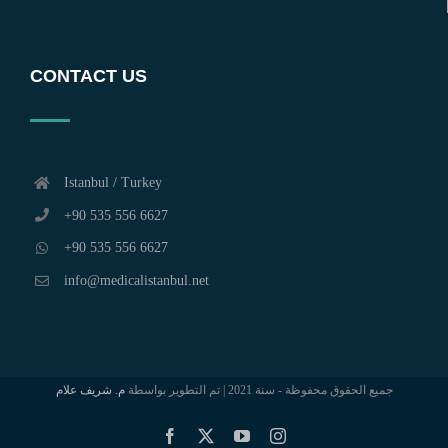
CONTACT US
Istanbul / Turkey
+90 535 556 6627
+90 535 556 6627
info@medicalistanbul.net
جميع الحقوق محفوظة - سنة 2021 | تم التطوير بواسطة
م. شريف علام
Facebook
X
YouTube
Instagram