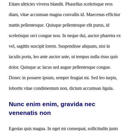
Etiam ultricies viverra blandit. Phasellus scelerisque eros
diam, vitae accumsan magna convallis id. Maecenas efficitur
mattis pellentesque. Quisque pellentesque elit purus, id
scelerisque orci congue non. In neque dui, auctor pharetra ex
vel, sagittis suscipit lorem. Suspendisse aliquam, nisi in
iaculis porta, leo ante auctor ante, ut tempus nulla risus quis
dolor. Quisque ac lacus sed augue pellentesque congue.
Donec in posuere ipsum, semper feugiat mi. Sed leo turpis,
lobortis vitae condimentum non, dictum accumsan ligula.
Nunc enim enim, gravida nec
venenatis non
Egestas quis magna. In eget mi consequat, sollicitudin justo