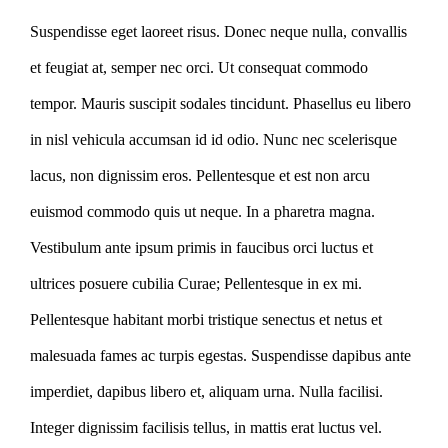
Suspendisse eget laoreet risus. Donec neque nulla, convallis
et feugiat at, semper nec orci. Ut consequat commodo
tempor. Mauris suscipit sodales tincidunt. Phasellus eu libero
in nisl vehicula accumsan id id odio. Nunc nec scelerisque
lacus, non dignissim eros. Pellentesque et est non arcu
euismod commodo quis ut neque. In a pharetra magna.
Vestibulum ante ipsum primis in faucibus orci luctus et
ultrices posuere cubilia Curae; Pellentesque in ex mi.
Pellentesque habitant morbi tristique senectus et netus et
malesuada fames ac turpis egestas. Suspendisse dapibus ante
imperdiet, dapibus libero et, aliquam urna. Nulla facilisi.
Integer dignissim facilisis tellus, in mattis erat luctus vel.