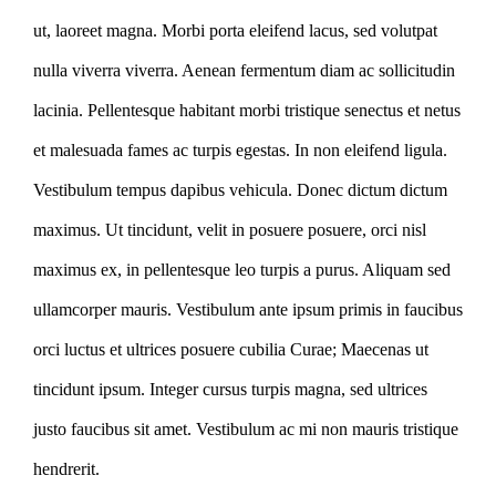
ut, laoreet magna. Morbi porta eleifend lacus, sed volutpat
nulla viverra viverra. Aenean fermentum diam ac sollicitudin
lacinia. Pellentesque habitant morbi tristique senectus et netus
et malesuada fames ac turpis egestas. In non eleifend ligula.
Vestibulum tempus dapibus vehicula. Donec dictum dictum
maximus. Ut tincidunt, velit in posuere posuere, orci nisl
maximus ex, in pellentesque leo turpis a purus. Aliquam sed
ullamcorper mauris. Vestibulum ante ipsum primis in faucibus
orci luctus et ultrices posuere cubilia Curae; Maecenas ut
tincidunt ipsum. Integer cursus turpis magna, sed ultrices
justo faucibus sit amet. Vestibulum ac mi non mauris tristique
hendrerit.