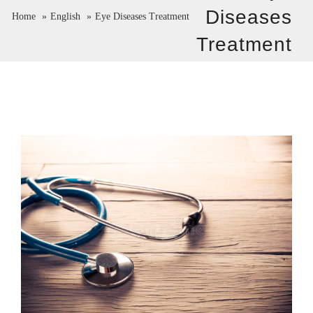
Diseases
Home
English
Eye Diseases Treatment
Treatment