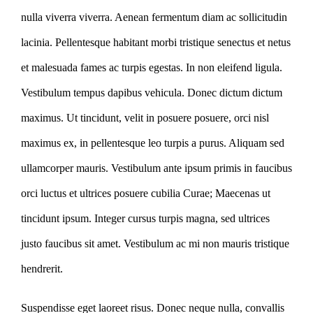
nulla viverra viverra. Aenean fermentum diam ac sollicitudin
lacinia. Pellentesque habitant morbi tristique senectus et netus
et malesuada fames ac turpis egestas. In non eleifend ligula.
Vestibulum tempus dapibus vehicula. Donec dictum dictum
maximus. Ut tincidunt, velit in posuere posuere, orci nisl
maximus ex, in pellentesque leo turpis a purus. Aliquam sed
ullamcorper mauris. Vestibulum ante ipsum primis in faucibus
orci luctus et ultrices posuere cubilia Curae; Maecenas ut
tincidunt ipsum. Integer cursus turpis magna, sed ultrices
justo faucibus sit amet. Vestibulum ac mi non mauris tristique
hendrerit.
Suspendisse eget laoreet risus. Donec neque nulla, convallis