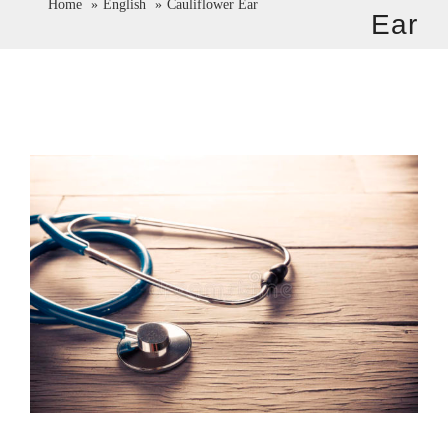
Home
English
Cauliflower Ear
Ear