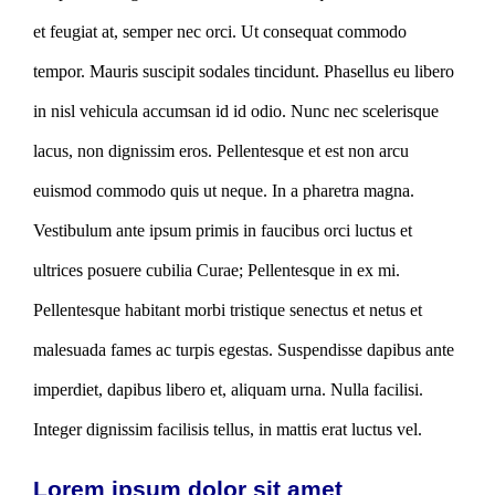
et feugiat at, semper nec orci. Ut consequat commodo
tempor. Mauris suscipit sodales tincidunt. Phasellus eu libero
in nisl vehicula accumsan id id odio. Nunc nec scelerisque
lacus, non dignissim eros. Pellentesque et est non arcu
euismod commodo quis ut neque. In a pharetra magna.
Vestibulum ante ipsum primis in faucibus orci luctus et
ultrices posuere cubilia Curae; Pellentesque in ex mi.
Pellentesque habitant morbi tristique senectus et netus et
malesuada fames ac turpis egestas. Suspendisse dapibus ante
imperdiet, dapibus libero et, aliquam urna. Nulla facilisi.
Integer dignissim facilisis tellus, in mattis erat luctus vel.
Lorem ipsum dolor sit amet