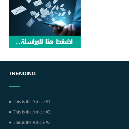
TRENDING
● This is the Article #1
● This is the Article #2
● This is the Article #3