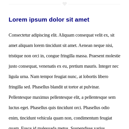
Lorem ipsum dolor sit amet
Consectetur adipiscing elit. Aliquam consequat velit ex, sit
amet aliquam lorem tincidunt sit amet. Aenean neque nisi,
tristique non orci in, congue fringilla massa. Praesent molestie
justo consequat, venenatis ex eu, pretium mauris. Integer nec
ligula urna. Nam tempor feugiat nunc, at lobortis libero
fringilla sed. Phasellus blandit ut tortor at pulvinar.
Pellentesque maximus pellentesque elit, a pellentesque sem
luctus eget. Phasellus quis tincidunt orci. Phasellus odio
enim, tincidunt vehicula quam non, condimentum feugiat
quam. Fusce id malesuada metus. Suspendisse varius