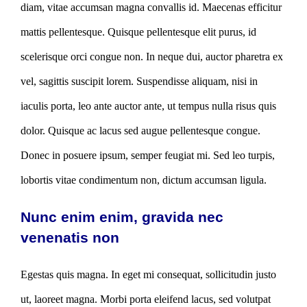
diam, vitae accumsan magna convallis id. Maecenas efficitur
mattis pellentesque. Quisque pellentesque elit purus, id
scelerisque orci congue non. In neque dui, auctor pharetra ex
vel, sagittis suscipit lorem. Suspendisse aliquam, nisi in
iaculis porta, leo ante auctor ante, ut tempus nulla risus quis
dolor. Quisque ac lacus sed augue pellentesque congue.
Donec in posuere ipsum, semper feugiat mi. Sed leo turpis,
lobortis vitae condimentum non, dictum accumsan ligula.
Nunc enim enim, gravida nec
venenatis non
Egestas quis magna. In eget mi consequat, sollicitudin justo
ut, laoreet magna. Morbi porta eleifend lacus, sed volutpat