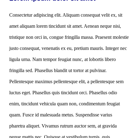
Consectetur adipiscing elit. Aliquam consequat velit ex, sit
amet aliquam lorem tincidunt sit amet. Aenean neque nisi,
tristique non orci in, congue fringilla massa. Praesent molestie
justo consequat, venenatis ex eu, pretium mauris. Integer nec
ligula urna. Nam tempor feugiat nunc, at lobortis libero
fringilla sed. Phasellus blandit ut tortor at pulvinar.
Pellentesque maximus pellentesque elit, a pellentesque sem
luctus eget. Phasellus quis tincidunt orci. Phasellus odio
enim, tincidunt vehicula quam non, condimentum feugiat
quam. Fusce id malesuada metus. Suspendisse varius
pharetra aliquet. Vivamus rutrum auctor sem, at gravida
neque mattis nec. Quisque at vestibulum turpis, quis