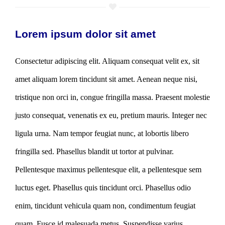
Lorem ipsum dolor sit amet
Consectetur adipiscing elit. Aliquam consequat velit ex, sit
amet aliquam lorem tincidunt sit amet. Aenean neque nisi,
tristique non orci in, congue fringilla massa. Praesent molestie
justo consequat, venenatis ex eu, pretium mauris. Integer nec
ligula urna. Nam tempor feugiat nunc, at lobortis libero
fringilla sed. Phasellus blandit ut tortor at pulvinar.
Pellentesque maximus pellentesque elit, a pellentesque sem
luctus eget. Phasellus quis tincidunt orci. Phasellus odio
enim, tincidunt vehicula quam non, condimentum feugiat
quam. Fusce id malesuada metus. Suspendisse varius