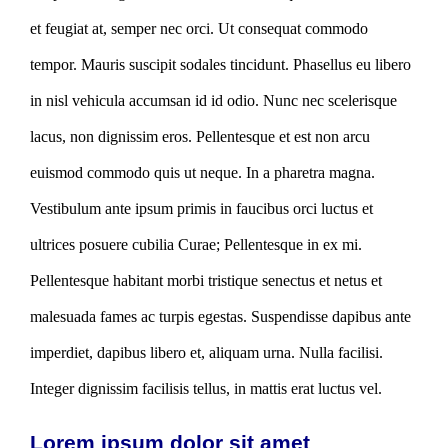
et feugiat at, semper nec orci. Ut consequat commodo
tempor. Mauris suscipit sodales tincidunt. Phasellus eu libero
in nisl vehicula accumsan id id odio. Nunc nec scelerisque
lacus, non dignissim eros. Pellentesque et est non arcu
euismod commodo quis ut neque. In a pharetra magna.
Vestibulum ante ipsum primis in faucibus orci luctus et
ultrices posuere cubilia Curae; Pellentesque in ex mi.
Pellentesque habitant morbi tristique senectus et netus et
malesuada fames ac turpis egestas. Suspendisse dapibus ante
imperdiet, dapibus libero et, aliquam urna. Nulla facilisi.
Integer dignissim facilisis tellus, in mattis erat luctus vel.
Lorem ipsum dolor sit amet