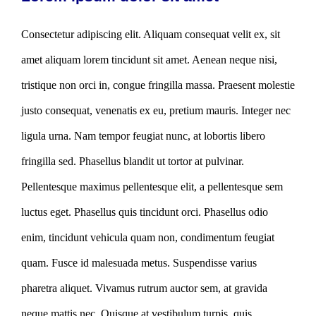
Consectetur adipiscing elit. Aliquam consequat velit ex, sit
amet aliquam lorem tincidunt sit amet. Aenean neque nisi,
tristique non orci in, congue fringilla massa. Praesent molestie
justo consequat, venenatis ex eu, pretium mauris. Integer nec
ligula urna. Nam tempor feugiat nunc, at lobortis libero
fringilla sed. Phasellus blandit ut tortor at pulvinar.
Pellentesque maximus pellentesque elit, a pellentesque sem
luctus eget. Phasellus quis tincidunt orci. Phasellus odio
enim, tincidunt vehicula quam non, condimentum feugiat
quam. Fusce id malesuada metus. Suspendisse varius
pharetra aliquet. Vivamus rutrum auctor sem, at gravida
neque mattis nec. Quisque at vestibulum turpis, quis