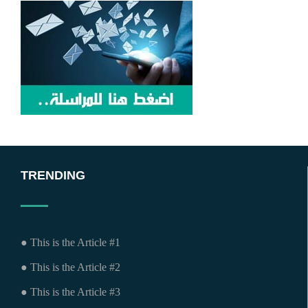
TRENDING
● This is the Article #1
● This is the Article #2
● This is the Article #3