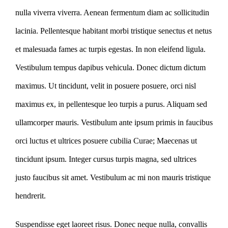
nulla viverra viverra. Aenean fermentum diam ac sollicitudin
lacinia. Pellentesque habitant morbi tristique senectus et netus
et malesuada fames ac turpis egestas. In non eleifend ligula.
Vestibulum tempus dapibus vehicula. Donec dictum dictum
maximus. Ut tincidunt, velit in posuere posuere, orci nisl
maximus ex, in pellentesque leo turpis a purus. Aliquam sed
ullamcorper mauris. Vestibulum ante ipsum primis in faucibus
orci luctus et ultrices posuere cubilia Curae; Maecenas ut
tincidunt ipsum. Integer cursus turpis magna, sed ultrices
justo faucibus sit amet. Vestibulum ac mi non mauris tristique
hendrerit.
Suspendisse eget laoreet risus. Donec neque nulla, convallis