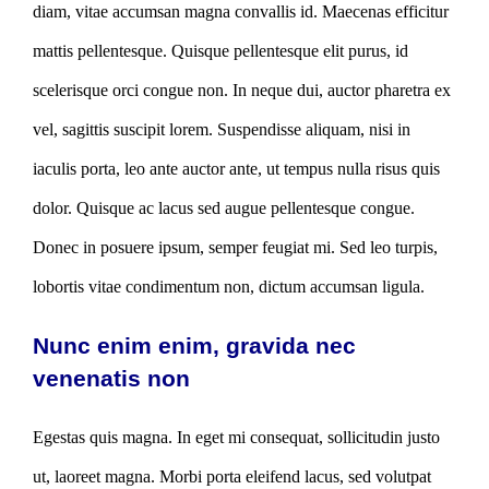
diam, vitae accumsan magna convallis id. Maecenas efficitur
mattis pellentesque. Quisque pellentesque elit purus, id
scelerisque orci congue non. In neque dui, auctor pharetra ex
vel, sagittis suscipit lorem. Suspendisse aliquam, nisi in
iaculis porta, leo ante auctor ante, ut tempus nulla risus quis
dolor. Quisque ac lacus sed augue pellentesque congue.
Donec in posuere ipsum, semper feugiat mi. Sed leo turpis,
lobortis vitae condimentum non, dictum accumsan ligula.
Nunc enim enim, gravida nec
venenatis non
Egestas quis magna. In eget mi consequat, sollicitudin justo
ut, laoreet magna. Morbi porta eleifend lacus, sed volutpat