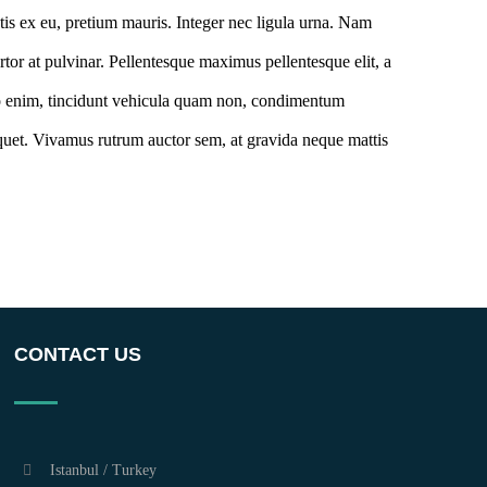
atis ex eu, pretium mauris. Integer nec ligula urna. Nam
tortor at pulvinar. Pellentesque maximus pellentesque elit, a
dio enim, tincidunt vehicula quam non, condimentum
quet. Vivamus rutrum auctor sem, at gravida neque mattis
CONTACT US
Istanbul / Turkey