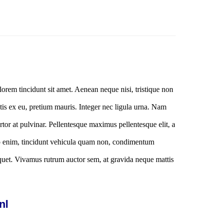
lorem tincidunt sit amet. Aenean neque nisi, tristique non
atis ex eu, pretium mauris. Integer nec ligula urna. Nam
tortor at pulvinar. Pellentesque maximus pellentesque elit, a
dio enim, tincidunt vehicula quam non, condimentum
quet. Vivamus rutrum auctor sem, at gravida neque mattis
nl