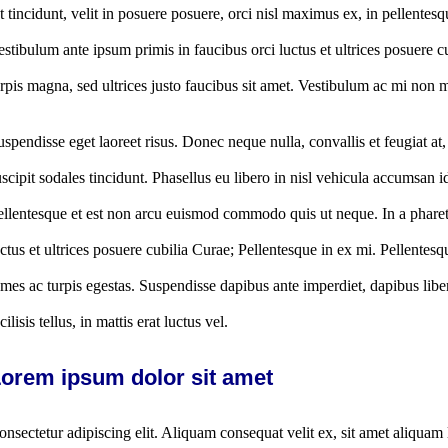
t tincidunt, velit in posuere posuere, orci nisl maximus ex, in pellentes
estibulum ante ipsum primis in faucibus orci luctus et ultrices posuere 
urpis magna, sed ultrices justo faucibus sit amet. Vestibulum ac mi non ma
uspendisse eget laoreet risus. Donec neque nulla, convallis et feugiat
uscipit sodales tincidunt. Phasellus eu libero in nisl vehicula accumsan 
ellentesque et est non arcu euismod commodo quis ut neque. In a pharet
uctus et ultrices posuere cubilia Curae; Pellentesque in ex mi. Pellentesq
ames ac turpis egestas. Suspendisse dapibus ante imperdiet, dapibus liber
cilisis tellus, in mattis erat luctus vel.
orem ipsum dolor sit amet
onsectetur adipiscing elit. Aliquam consequat velit ex, sit amet aliquam 