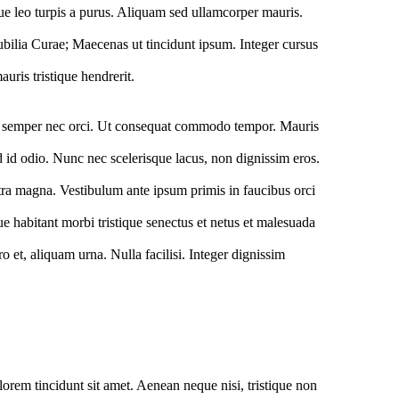
que leo turpis a purus. Aliquam sed ullamcorper mauris.
cubilia Curae; Maecenas ut tincidunt ipsum. Integer cursus
uris tristique hendrerit.
 at, semper nec orci. Ut consequat commodo tempor. Mauris
id id odio. Nunc nec scelerisque lacus, non dignissim eros.
ra magna. Vestibulum ante ipsum primis in faucibus orci
ue habitant morbi tristique senectus et netus et malesuada
o et, aliquam urna. Nulla facilisi. Integer dignissim
lorem tincidunt sit amet. Aenean neque nisi, tristique non