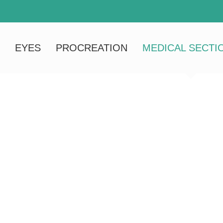
EYES
PROCREATION
MEDICAL SECTI
ENERAL SURGE