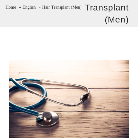
Transplant
Home
English
Hair Transplant (Men)
(Men)