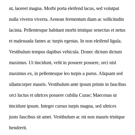
ut, laoreet magna. Morbi porta eleifend lacus, sed volutpat
nulla viverra viverra. Aenean fermentum diam ac sollicitudin
lacinia. Pellentesque habitant morbi tristique senectus et netus
et malesuada fames ac turpis egestas. In non eleifend ligula.
Vestibulum tempus dapibus vehicula. Donec dictum dictum
maximus. Ut tincidunt, velit in posuere posuere, orci nisl
maximus ex, in pellentesque leo turpis a purus. Aliquam sed
ullamcorper mauris. Vestibulum ante ipsum primis in faucibus
orci luctus et ultrices posuere cubilia Curae; Maecenas ut
tincidunt ipsum. Integer cursus turpis magna, sed ultrices
justo faucibus sit amet. Vestibulum ac mi non mauris tristique
hendrerit.