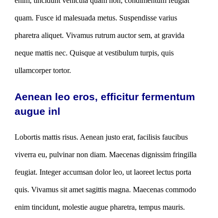
enim, tincidunt vehicula quam non, condimentum feugiat
quam. Fusce id malesuada metus. Suspendisse varius
pharetra aliquet. Vivamus rutrum auctor sem, at gravida
neque mattis nec. Quisque at vestibulum turpis, quis
ullamcorper tortor.
Aenean leo eros, efficitur fermentum
augue inl
Lobortis mattis risus. Aenean justo erat, facilisis faucibus
viverra eu, pulvinar non diam. Maecenas dignissim fringilla
feugiat. Integer accumsan dolor leo, ut laoreet lectus porta
quis. Vivamus sit amet sagittis magna. Maecenas commodo
enim tincidunt, molestie augue pharetra, tempus mauris.