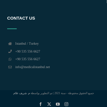
CONTACT US
Istanbul / Turkey
+90 535 556 6627
+90 535 556 6627
info@medicalistanbul.net
جميع الحقوق محفوظة - سنة 2021 | تم التطوير بواسطة
م. شريف علام
Facebook
X
YouTube
Instagram