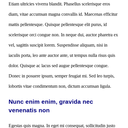
Etiam ultricies viverra blandit. Phasellus scelerisque eros
diam, vitae accumsan magna convallis id. Maecenas efficitur
mattis pellentesque. Quisque pellentesque elit purus, id
scelerisque orci congue non. In neque dui, auctor pharetra ex
vel, sagittis suscipit lorem. Suspendisse aliquam, nisi in
iaculis porta, leo ante auctor ante, ut tempus nulla risus quis
dolor. Quisque ac lacus sed augue pellentesque congue.
Donec in posuere ipsum, semper feugiat mi. Sed leo turpis,
lobortis vitae condimentum non, dictum accumsan ligula.
Nunc enim enim, gravida nec
venenatis non
Egestas quis magna. In eget mi consequat, sollicitudin justo