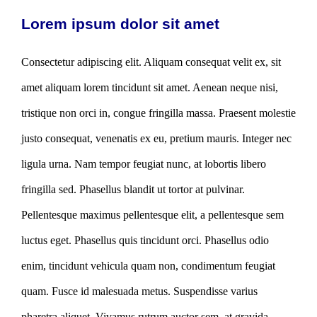
Lorem ipsum dolor sit amet
Consectetur adipiscing elit. Aliquam consequat velit ex, sit
amet aliquam lorem tincidunt sit amet. Aenean neque nisi,
tristique non orci in, congue fringilla massa. Praesent molestie
justo consequat, venenatis ex eu, pretium mauris. Integer nec
ligula urna. Nam tempor feugiat nunc, at lobortis libero
fringilla sed. Phasellus blandit ut tortor at pulvinar.
Pellentesque maximus pellentesque elit, a pellentesque sem
luctus eget. Phasellus quis tincidunt orci. Phasellus odio
enim, tincidunt vehicula quam non, condimentum feugiat
quam. Fusce id malesuada metus. Suspendisse varius
pharetra aliquet. Vivamus rutrum auctor sem, at gravida