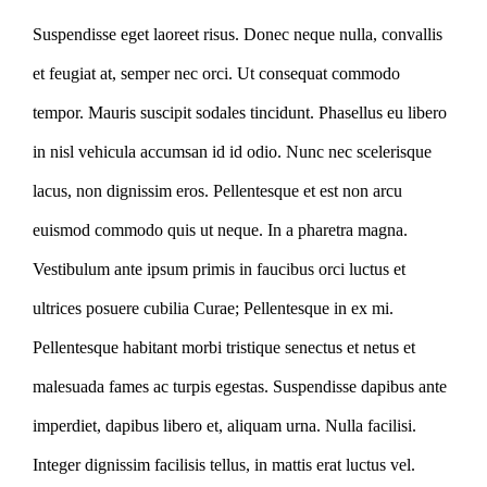
Suspendisse eget laoreet risus. Donec neque nulla, convallis
et feugiat at, semper nec orci. Ut consequat commodo
tempor. Mauris suscipit sodales tincidunt. Phasellus eu libero
in nisl vehicula accumsan id id odio. Nunc nec scelerisque
lacus, non dignissim eros. Pellentesque et est non arcu
euismod commodo quis ut neque. In a pharetra magna.
Vestibulum ante ipsum primis in faucibus orci luctus et
ultrices posuere cubilia Curae; Pellentesque in ex mi.
Pellentesque habitant morbi tristique senectus et netus et
malesuada fames ac turpis egestas. Suspendisse dapibus ante
imperdiet, dapibus libero et, aliquam urna. Nulla facilisi.
Integer dignissim facilisis tellus, in mattis erat luctus vel.