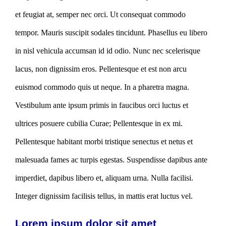
et feugiat at, semper nec orci. Ut consequat commodo
tempor. Mauris suscipit sodales tincidunt. Phasellus eu libero
in nisl vehicula accumsan id id odio. Nunc nec scelerisque
lacus, non dignissim eros. Pellentesque et est non arcu
euismod commodo quis ut neque. In a pharetra magna.
Vestibulum ante ipsum primis in faucibus orci luctus et
ultrices posuere cubilia Curae; Pellentesque in ex mi.
Pellentesque habitant morbi tristique senectus et netus et
malesuada fames ac turpis egestas. Suspendisse dapibus ante
imperdiet, dapibus libero et, aliquam urna. Nulla facilisi.
Integer dignissim facilisis tellus, in mattis erat luctus vel.
Lorem ipsum dolor sit amet