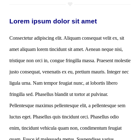
Lorem ipsum dolor sit amet
Consectetur adipiscing elit. Aliquam consequat velit ex, sit
amet aliquam lorem tincidunt sit amet. Aenean neque nisi,
tristique non orci in, congue fringilla massa. Praesent molestie
justo consequat, venenatis ex eu, pretium mauris. Integer nec
ligula urna. Nam tempor feugiat nunc, at lobortis libero
fringilla sed. Phasellus blandit ut tortor at pulvinar.
Pellentesque maximus pellentesque elit, a pellentesque sem
luctus eget. Phasellus quis tincidunt orci. Phasellus odio
enim, tincidunt vehicula quam non, condimentum feugiat
quam. Fusce id malesuada metus. Suspendisse varius