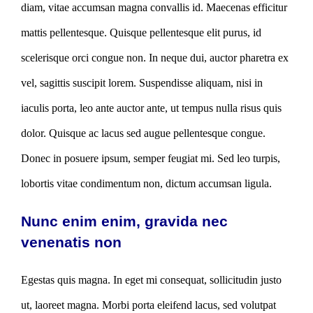
diam, vitae accumsan magna convallis id. Maecenas efficitur
mattis pellentesque. Quisque pellentesque elit purus, id
scelerisque orci congue non. In neque dui, auctor pharetra ex
vel, sagittis suscipit lorem. Suspendisse aliquam, nisi in
iaculis porta, leo ante auctor ante, ut tempus nulla risus quis
dolor. Quisque ac lacus sed augue pellentesque congue.
Donec in posuere ipsum, semper feugiat mi. Sed leo turpis,
lobortis vitae condimentum non, dictum accumsan ligula.
Nunc enim enim, gravida nec
venenatis non
Egestas quis magna. In eget mi consequat, sollicitudin justo
ut, laoreet magna. Morbi porta eleifend lacus, sed volutpat