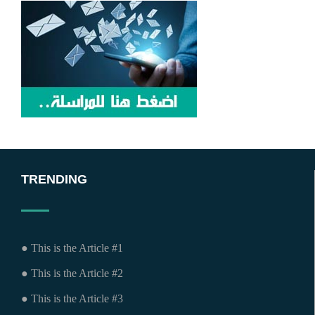
TRENDING
● This is the Article #1
● This is the Article #2
● This is the Article #3