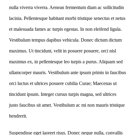
nulla viverra viverra. Aenean fermentum diam ac sollicitudin
lacinia. Pellentesque habitant morbi tristique senectus et netus
et malesuada fames ac turpis egestas. In non eleifend ligula.
Vestibulum tempus dapibus vehicula. Donec dictum dictum
maximus. Ut tincidunt, velit in posuere posuere, orci nisl
maximus ex, in pellentesque leo turpis a purus. Aliquam sed
ullamcorper mauris. Vestibulum ante ipsum primis in faucibus
orci luctus et ultrices posuere cubilia Curae; Maecenas ut
tincidunt ipsum. Integer cursus turpis magna, sed ultrices
justo faucibus sit amet. Vestibulum ac mi non mauris tristique
hendrerit.
Suspendisse eget laoreet risus. Donec neque nulla, convallis