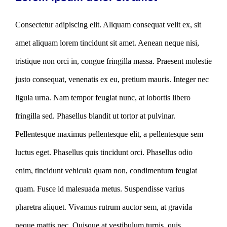
Consectetur adipiscing elit. Aliquam consequat velit ex, sit
amet aliquam lorem tincidunt sit amet. Aenean neque nisi,
tristique non orci in, congue fringilla massa. Praesent molestie
justo consequat, venenatis ex eu, pretium mauris. Integer nec
ligula urna. Nam tempor feugiat nunc, at lobortis libero
fringilla sed. Phasellus blandit ut tortor at pulvinar.
Pellentesque maximus pellentesque elit, a pellentesque sem
luctus eget. Phasellus quis tincidunt orci. Phasellus odio
enim, tincidunt vehicula quam non, condimentum feugiat
quam. Fusce id malesuada metus. Suspendisse varius
pharetra aliquet. Vivamus rutrum auctor sem, at gravida
neque mattis nec. Quisque at vestibulum turpis, quis