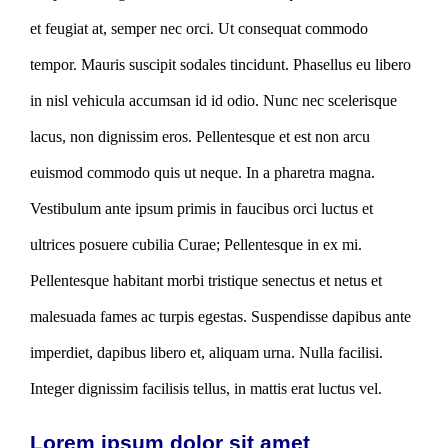
et feugiat at, semper nec orci. Ut consequat commodo
tempor. Mauris suscipit sodales tincidunt. Phasellus eu libero
in nisl vehicula accumsan id id odio. Nunc nec scelerisque
lacus, non dignissim eros. Pellentesque et est non arcu
euismod commodo quis ut neque. In a pharetra magna.
Vestibulum ante ipsum primis in faucibus orci luctus et
ultrices posuere cubilia Curae; Pellentesque in ex mi.
Pellentesque habitant morbi tristique senectus et netus et
malesuada fames ac turpis egestas. Suspendisse dapibus ante
imperdiet, dapibus libero et, aliquam urna. Nulla facilisi.
Integer dignissim facilisis tellus, in mattis erat luctus vel.
Lorem ipsum dolor sit amet