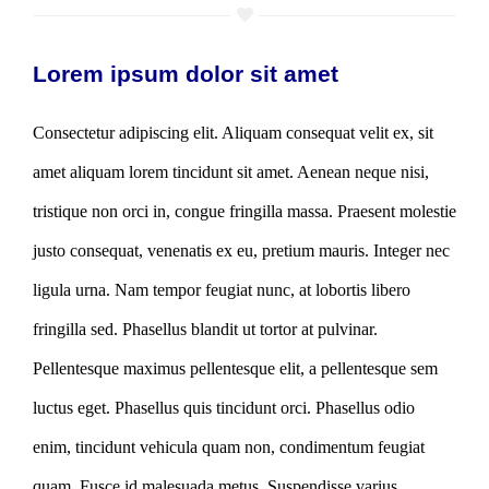
Lorem ipsum dolor sit amet
Consectetur adipiscing elit. Aliquam consequat velit ex, sit
amet aliquam lorem tincidunt sit amet. Aenean neque nisi,
tristique non orci in, congue fringilla massa. Praesent molestie
justo consequat, venenatis ex eu, pretium mauris. Integer nec
ligula urna. Nam tempor feugiat nunc, at lobortis libero
fringilla sed. Phasellus blandit ut tortor at pulvinar.
Pellentesque maximus pellentesque elit, a pellentesque sem
luctus eget. Phasellus quis tincidunt orci. Phasellus odio
enim, tincidunt vehicula quam non, condimentum feugiat
quam. Fusce id malesuada metus. Suspendisse varius