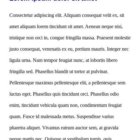
Consectetur adipiscing elit. Aliquam consequat velit ex, sit
amet aliquam lorem tincidunt sit amet. Aenean neque nisi,
tristique non orci in, congue fringilla massa. Praesent molestie
justo consequat, venenatis ex eu, pretium mauris. Integer nec
ligula urna. Nam tempor feugiat nunc, at lobortis libero
fringilla sed. Phasellus blandit ut tortor at pulvinar.
Pellentesque maximus pellentesque elit, a pellentesque sem
luctus eget. Phasellus quis tincidunt orci. Phasellus odio
enim, tincidunt vehicula quam non, condimentum feugiat
quam. Fusce id malesuada metus. Suspendisse varius
pharetra aliquet. Vivamus rutrum auctor sem, at gravida
neque mattis nec. Quisque at vestibulum turpis, quis