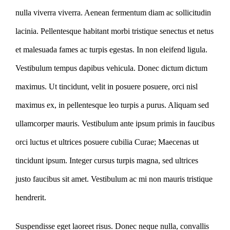
nulla viverra viverra. Aenean fermentum diam ac sollicitudin
lacinia. Pellentesque habitant morbi tristique senectus et netus
et malesuada fames ac turpis egestas. In non eleifend ligula.
Vestibulum tempus dapibus vehicula. Donec dictum dictum
maximus. Ut tincidunt, velit in posuere posuere, orci nisl
maximus ex, in pellentesque leo turpis a purus. Aliquam sed
ullamcorper mauris. Vestibulum ante ipsum primis in faucibus
orci luctus et ultrices posuere cubilia Curae; Maecenas ut
tincidunt ipsum. Integer cursus turpis magna, sed ultrices
justo faucibus sit amet. Vestibulum ac mi non mauris tristique
hendrerit.
Suspendisse eget laoreet risus. Donec neque nulla, convallis