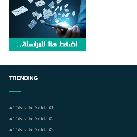
TRENDING
● This is the Article #1
● This is the Article #2
● This is the Article #3