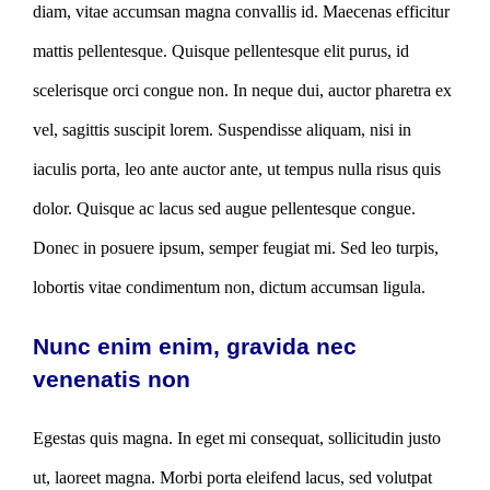
diam, vitae accumsan magna convallis id. Maecenas efficitur
mattis pellentesque. Quisque pellentesque elit purus, id
scelerisque orci congue non. In neque dui, auctor pharetra ex
vel, sagittis suscipit lorem. Suspendisse aliquam, nisi in
iaculis porta, leo ante auctor ante, ut tempus nulla risus quis
dolor. Quisque ac lacus sed augue pellentesque congue.
Donec in posuere ipsum, semper feugiat mi. Sed leo turpis,
lobortis vitae condimentum non, dictum accumsan ligula.
Nunc enim enim, gravida nec
venenatis non
Egestas quis magna. In eget mi consequat, sollicitudin justo
ut, laoreet magna. Morbi porta eleifend lacus, sed volutpat