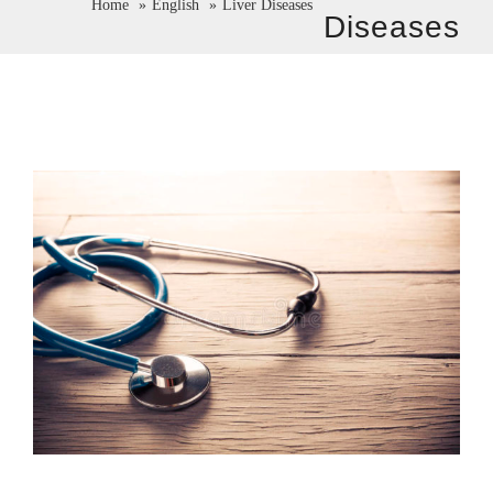
Home
English
Liver Diseases
Diseases