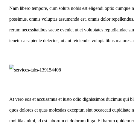
Nam libero tempore, cum soluta nobis est eligendi optio cumque n
possimus, omnis voluptas assumenda est, omnis dolor repellendus.
rerum necessitatibus saepe eveniet ut et voluptates repudiandae si
tenetur a sapiente delectus, ut aut reiciendis voluptatibus maiores 
At vero eos et accusamus et iusto odio dignissimos ducimus qui bla
quos dolores et quas molestias excepturi sint occaecati cupiditate n
mollitia animi, id est laborum et dolorum fuga. Et harum quidem rer