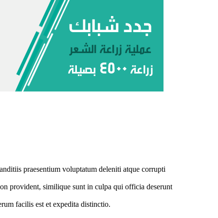
nditiis praesentium voluptatum deleniti atque corrupti
on provident, similique sunt in culpa qui officia deserunt
um facilis est et expedita distinctio.