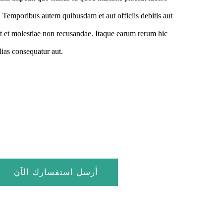
 Temporibus autem quibusdam et aut officiis debitis aut
nt et molestiae non recusandae. Itaque earum rerum hic
alias consequatur aut.
أرسل استفسارك الآن
سوف نجيب على استفسارك في أسرع وقت!