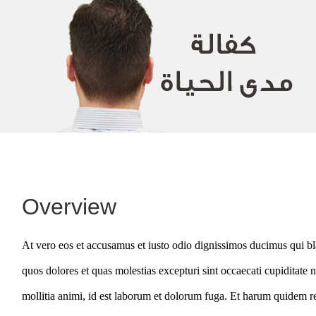
Overview
At vero eos et accusamus et iusto odio dignissimos ducimus qui bla
quos dolores et quas molestias excepturi sint occaecati cupiditate n
mollitia animi, id est laborum et dolorum fuga. Et harum quidem rer