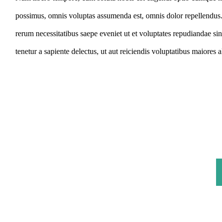
possimus, omnis voluptas assumenda est, omnis dolor repellendus.
rerum necessitatibus saepe eveniet ut et voluptates repudiandae si
tenetur a sapiente delectus, ut aut reiciendis voluptatibus maiores 