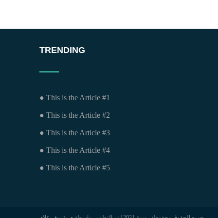
TRENDING
● This is the Article #1
● This is the Article #2
● This is the Article #3
● This is the Article #4
● This is the Article #5
جميع الحقوق محفوظة - سنة 2021 | تم التطوير بواسطة
م. شريف علام