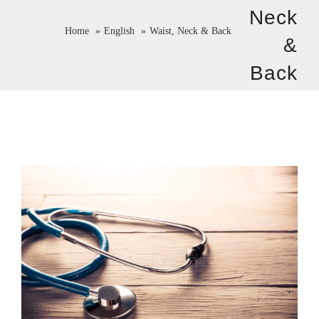
Neck
Home
English
Waist, Neck & Back
&
Back