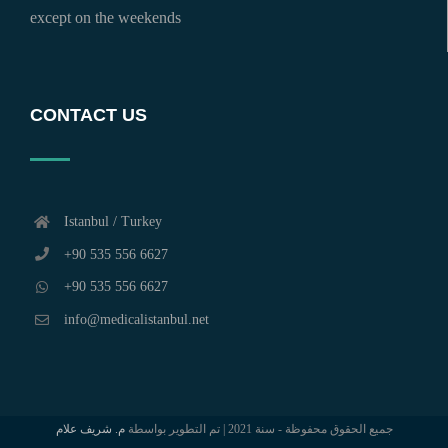
except on the weekends
CONTACT US
Istanbul / Turkey
+90 535 556 6627
+90 535 556 6627
info@medicalistanbul.net
جميع الحقوق محفوظة - سنة 2021 | تم التطوير بواسطة
م. شريف علام