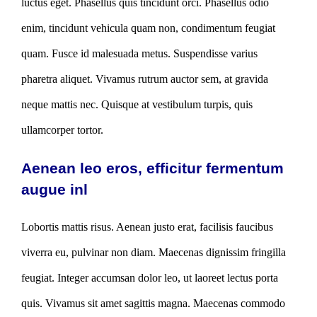
luctus eget. Phasellus quis tincidunt orci. Phasellus odio
enim, tincidunt vehicula quam non, condimentum feugiat
quam. Fusce id malesuada metus. Suspendisse varius
pharetra aliquet. Vivamus rutrum auctor sem, at gravida
neque mattis nec. Quisque at vestibulum turpis, quis
ullamcorper tortor.
Aenean leo eros, efficitur fermentum
augue inl
Lobortis mattis risus. Aenean justo erat, facilisis faucibus
viverra eu, pulvinar non diam. Maecenas dignissim fringilla
feugiat. Integer accumsan dolor leo, ut laoreet lectus porta
quis. Vivamus sit amet sagittis magna. Maecenas commodo