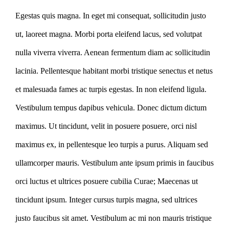
Egestas quis magna. In eget mi consequat, sollicitudin justo
ut, laoreet magna. Morbi porta eleifend lacus, sed volutpat
nulla viverra viverra. Aenean fermentum diam ac sollicitudin
lacinia. Pellentesque habitant morbi tristique senectus et netus
et malesuada fames ac turpis egestas. In non eleifend ligula.
Vestibulum tempus dapibus vehicula. Donec dictum dictum
maximus. Ut tincidunt, velit in posuere posuere, orci nisl
maximus ex, in pellentesque leo turpis a purus. Aliquam sed
ullamcorper mauris. Vestibulum ante ipsum primis in faucibus
orci luctus et ultrices posuere cubilia Curae; Maecenas ut
tincidunt ipsum. Integer cursus turpis magna, sed ultrices
justo faucibus sit amet. Vestibulum ac mi non mauris tristique