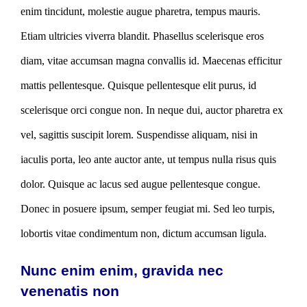
enim tincidunt, molestie augue pharetra, tempus mauris.
Etiam ultricies viverra blandit. Phasellus scelerisque eros
diam, vitae accumsan magna convallis id. Maecenas efficitur
mattis pellentesque. Quisque pellentesque elit purus, id
scelerisque orci congue non. In neque dui, auctor pharetra ex
vel, sagittis suscipit lorem. Suspendisse aliquam, nisi in
iaculis porta, leo ante auctor ante, ut tempus nulla risus quis
dolor. Quisque ac lacus sed augue pellentesque congue.
Donec in posuere ipsum, semper feugiat mi. Sed leo turpis,
lobortis vitae condimentum non, dictum accumsan ligula.
Nunc enim enim, gravida nec
venenatis non