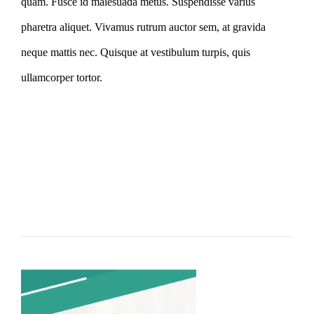
quam. Fusce id malesuada metus. Suspendisse varius
pharetra aliquet. Vivamus rutrum auctor sem, at gravida
neque mattis nec. Quisque at vestibulum turpis, quis
ullamcorper tortor.