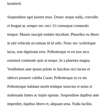
hendrerit.
Suspendisse eget laoreet risus. Donec neque nulla, convallis
et feugiat at, semper nec orci. Ut consequat commodo
tempor. Mauris suscipit sodales tincidunt. Phasellus eu libero
in nisl vehicula accumsan id id odio. Nunc nec scelerisque
lacus, non dignissim eros. Pellentesque et est non arcu
euismod commodo quis ut neque. In a pharetra magna.
Vestibulum ante ipsum primis in faucibus orci luctus et
ultrices posuere cubilia Curae; Pellentesque in ex mi.
Pellentesque habitant morbi tristique senectus et netus et
malesuada fames ac turpis egestas. Suspendisse dapibus ante
imperdiet, dapibus libero et, aliquam urna. Nulla facilisi.