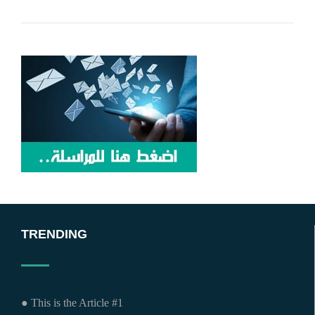
TRENDING
● This is the Article #1