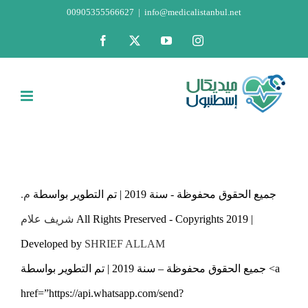
Skip
00905355566627
|
info@medicalistanbul.net
to
Facebook
X
YouTube
Instagram
content
جميع الحقوق محفوظة - سنة 2019 | تم التطوير بواسطة
م.
شريف علام
All Rights Preserved - Copyrights 2019 |
Developed by
SHRIEF ALLAM
جميع الحقوق محفوظة – سنة 2019 | تم التطوير بواسطة <a
href=”https://api.whatsapp.com/send?