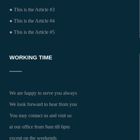
● This is the Article #3
● This is the Article #4
● This is the Article #5
WORKING TIME
We are happy to serve you always
We look forward to hear from you
You may contact us and visit us
at our office from 9am till 6pm
except on the weekends